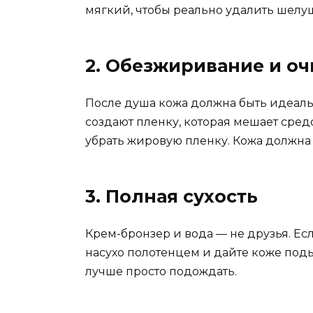
мягкий, чтобы реально удалить шелу
2. Обезжиривание и о
После душа кожа должна быть идеальн
создают пленку, которая мешает сред
убрать жировую пленку. Кожа должна 
3. Полная сухость
Крем-бронзер и вода — не друзья. Ес
насухо полотенцем и дайте коже поды
лучше просто подождать.