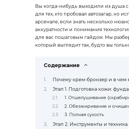
Вы когда-нибудь выходили из душа с
для тех, кто пробовал автозагар, но 
арсенале, если знать несколько нюансо
аккуратности и понимания технологии.
для вас пошаговым гайдом. Мы разбер
который выглядит так, будто вы только
Содержание
Почему крем-бронзер и в чем 
Этап 1. Подготовка кожи: фунд
1. Отшелушивание (скрабир
2. Обезжиривание и очище
3. Полная сухость
Этап 2. Инструменты и техник