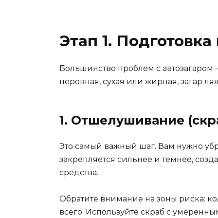
Этап 1. Подготовк
Большинство проблем с автозагаром — 
неровная, сухая или жирная, загар ля
1. Отшелушивание (ск
Это самый важный шаг. Вам нужно убр
закрепляется сильнее и темнее, созда
средства.
Обратите внимание на зоны риска: кол
всего. Используйте скраб с умеренны