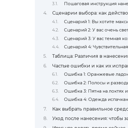
Пошаговая инструкция нан
Сценарии выбора: как действо
Сценарий 1: Вы хотите макс
Сценарий 2: У вас очень све
Сценарий 3: У вас темная к
Сценарий 4: Чувствительна
Таблица: Различия в нанесени
Частые ошибки и как их испра
Ошибка 1: Оранжевые ладо
Ошибка 2: Полосы и развод
Ошибка 3: Пятна на локтях 
Ошибка 4: Одежда испачкан
Как выбрать правильное сред
Уход после нанесения: чтобы з