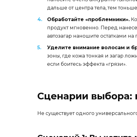
дальше от центра тела, тем тоньше
Обработайте «проблемники».
Ко
продукт мгновенно. Перед нанесе
автозагар наношите остатками на 
Уделите внимание волосам и б
зоны, где кожа тонкая и загар ло
если боитесь эффекта «грязи».
Сценарии выбора: 
Не существует одного универсального