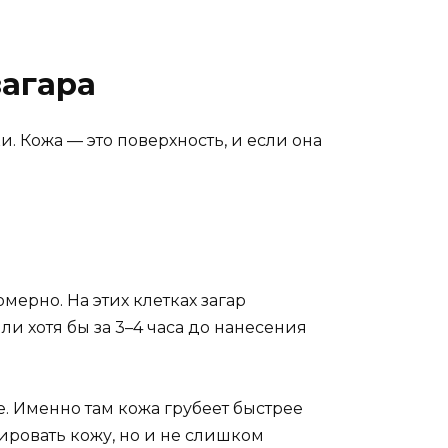
загара
и. Кожа — это поверхность, и если она
ерно. На этих клетках загар
ли хотя бы за 3–4 часа до нанесения
е. Именно там кожа грубеет быстрее
ировать кожу, но и не слишком