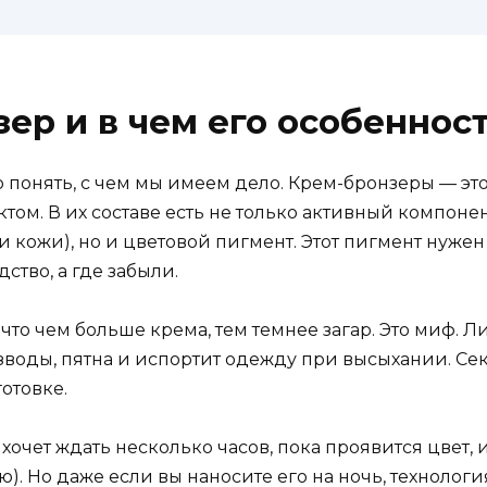
ер и в чем его особеннос
понять, с чем мы имеем дело. Крем-бронзеры — это,
. В их составе есть не только активный компонен
 кожи), но и цветовой пигмент. Этот пигмент нужен 
ство, а где забыли.
что чем больше крема, тем темнее загар. Это миф. Л
зводы, пятна и испортит одежду при высыхании. Секр
отовке.
 хочет ждать несколько часов, пока проявится цвет, 
). Но даже если вы наносите его на ночь, технологи