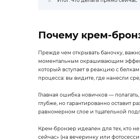
Итог: что делать прямо сейчас
Почему крем-бронз
Прежде чем открывать баночку, важно 
моментальным окрашивающим эффектом
который вступает в реакцию с белками
процесса: вы видите, где нанесли сред
Главная ошибка новичков — полагать, 
глубже, но гарантированно оставит ра
равномерном слое и тщательной подг
Крем-бронзер идеален для тех, кто не
сейчас» (на вечеринку или фотосессию