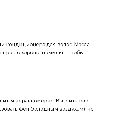
или кондиционера для волос. Масла
и просто хорошо помысьте, чтобы
елится неравномерно. Вытрите тело
ьзовать фен (холодным воздухом), но