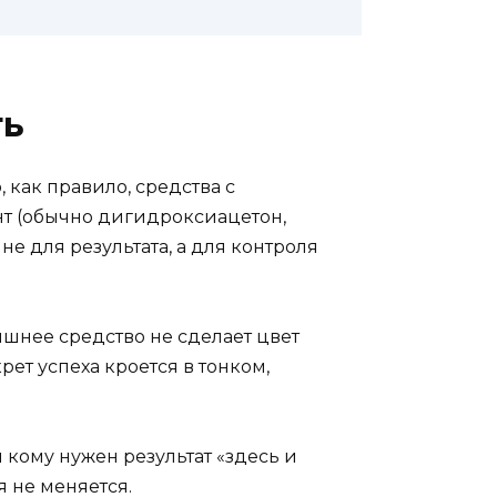
ть
 как правило, средства с
т (обычно дигидроксиацетон,
не для результата, а для контроля
ишнее средство не сделает цвет
ет успеха кроется в тонком,
и кому нужен результат «здесь и
я не меняется.