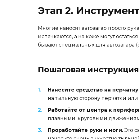
Этап 2. Инструмен
Многие наносят автозагар просто рука
испачкаются, а на коже могут остатьс
бывают специальных для автозагара 
Пошаговая инструкция
Нанесите средство на перчатку 
на тыльную сторону перчатки или 
Работайте от центра к перифер
плавными, круговыми движениями,
Проработайте руки и ноги.
Это с
наносите очень аккуратно тыльно