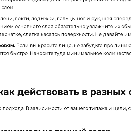
 слой.
лени, локти, лодыжки, пальцы ног и рук, шея спере
нием основного слоя обязательно увлажните их об
перчатке, слегка касаясь поверхности. Не давайте и
ровям.
Если вы красите лицо, не забудьте про линию
жится быстро. Наносите туда минимальное количество
как действовать в разных 
 подхода. В зависимости от вашего типажа и цели, с