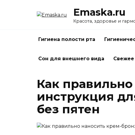
Перейти
Emaska.ru
к
содержанию
Красота, здоровье и гарм
Гигиена полости рта
Гигиениче
Сон для внешнего вида
Свежее
Как правильно
инструкция для
без пятен