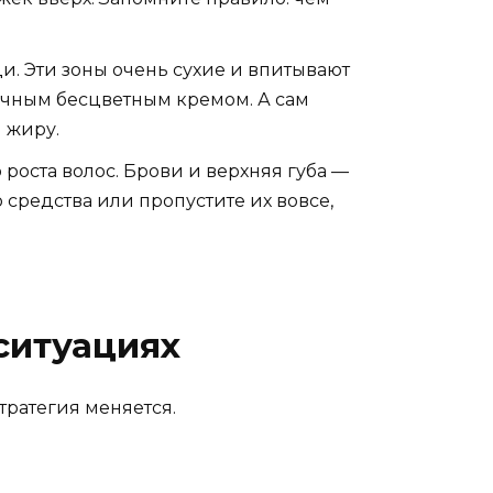
ди. Эти зоны очень сухие и впитывают
ычным бесцветным кремом. А сам
м жиру.
 роста волос. Брови и верхняя губа —
 средства или пропустите их вовсе,
ситуациях
тратегия меняется.