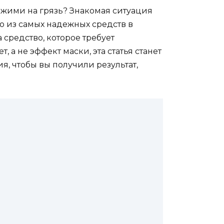
ожими на грязь? Знакомая ситуация
но из самых надежных средств в
а средство, которое требует
 а не эффект маски, эта статья станет
, чтобы вы получили результат,