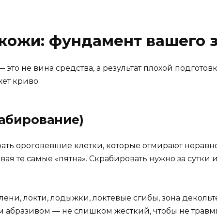
а кожи: фундамент вашего 
это не вина средства, а результат плохой подготовк
жет криво.
рабирование)
ать ороговевшие клетки, которые отмирают неравном
вая те самые «пятна». Скрабировать нужно за сутки и
ени, локти, лодыжки, локтевые сгибы, зона декольт
м абразивом — не слишком жесткий, чтобы не травм