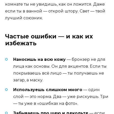
комнате ты не увидишь, как он ложится. Даже
если ты в ванной — открой штору. Свет — твой
лучший союзник.
Частые ошибки — и как их
избежать
Наносишь на всю кожу
— бронзер не для
лица как основы. Он для акцентов. Если ты
покрываешь всё лицо — ты получаешь не
загар, а маску.
Используешь слишком много
— один
слой — это норма. Два — уже рискуешь. Три
— ты уже в «ошибках на фото».
Забываешь про шею и декольте
— если