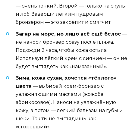
— очень тонкий. Второй — только на скулы
и лоб. Заверши лёгким пудровым
бронзером — это закрепит и смягчит.
Загар на море, но лицо всё ещё белое
—
не наноси бронзер сразу после пляжа.
Подожди 2 часа, чтобы кожа остыла.
Используй лёгкий крем с сиянием — он не
будет выглядеть как «намазанный».
Зима, кожа сухая, хочется «тёплого»
цвета
— выбирай крем-бронзер с
увлажняющими маслами (жожоба,
абрикосовое). Наноси на увлажнённую
кожу, а потом — лёгкий бальзам на губы и
щёки. Так ты не выглядишь как
«сгоревший».