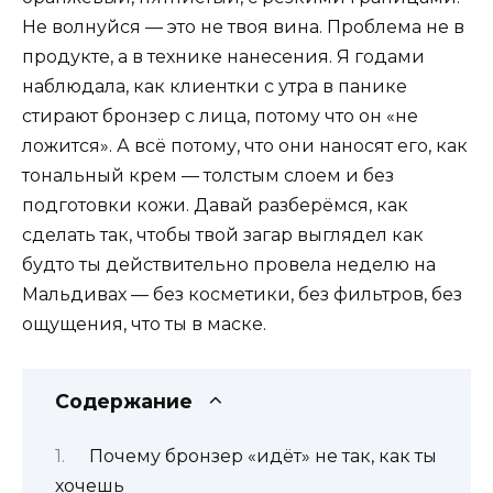
Не волнуйся — это не твоя вина. Проблема не в
продукте, а в технике нанесения. Я годами
наблюдала, как клиентки с утра в панике
стирают бронзер с лица, потому что он «не
ложится». А всё потому, что они наносят его, как
тональный крем — толстым слоем и без
подготовки кожи. Давай разберёмся, как
сделать так, чтобы твой загар выглядел как
будто ты действительно провела неделю на
Мальдивах — без косметики, без фильтров, без
ощущения, что ты в маске.
Содержание
Почему бронзер «идёт» не так, как ты
хочешь