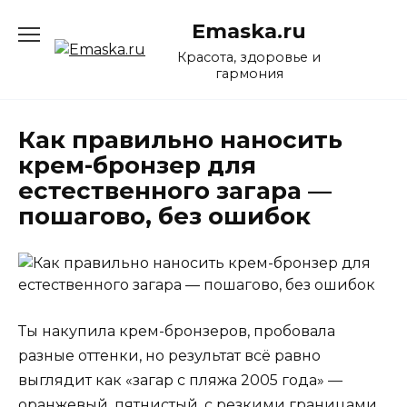
Перейти
Emaska.ru
к
содержанию
Красота, здоровье и
гармония
Как правильно наносить
крем-бронзер для
естественного загара —
пошагово, без ошибок
Ты накупила крем-бронзеров, пробовала
разные оттенки, но результат всё равно
выглядит как «загар с пляжа 2005 года» —
оранжевый, пятнистый, с резкими границами.