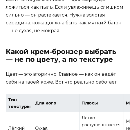
ложиться как пыль. Если увлажняешь слишком
сильно — он растекается. Нужна золотая
середина: кожа должна быть как мягкий батон
— не сухая, не мокрая.
Какой крем-бронзер выбрать
— не по цвету, а по текстуре
Цвет — это вторично. Главное — как он ведёт
себя на твоей коже. Вот что реально работает:
Тип
Для кого
Плюсы
М
текстуры
Легко
М
растушёвывается,
Лёгкий
Сухая,
н