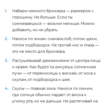
Набери немного бронзера — размером с
горошину. Не больше. Если ты
сомневаешься — возьми меньше. Можно
добавить, но не убрать.
Наноси по зонам: сначала лоб, потом щёки,
потом подбородок. Не трогай нос и глаза —
это не место для бронзера.
Растушёвывай движениями от центра лица
к краям. Как будто ты рисуешь солнечные
лучи — от переносицы к вискам, от носа к
скулам, от подбородка к шее.
Скулы — главная зона. Наноси по линии,
где солнце обычно падает: от виска к
уголку рта, но не дальше. Не растягивай на