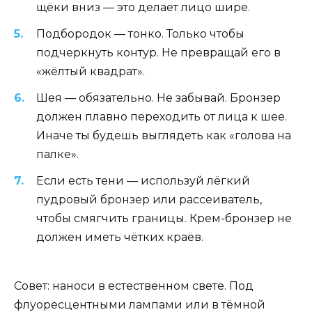
щёки вниз — это делает лицо шире.
Подбородок — тонко. Только чтобы
подчеркнуть контур. Не превращай его в
«жёлтый квадрат».
Шея — обязательно. Не забывай. Бронзер
должен плавно переходить от лица к шее.
Иначе ты будешь выглядеть как «голова на
палке».
Если есть тени — используй лёгкий
пудровый бронзер или рассеиватель,
чтобы смягчить границы. Крем-бронзер не
должен иметь чётких краёв.
Совет: наноси в естественном свете. Под
флуоресцентными лампами или в тёмной