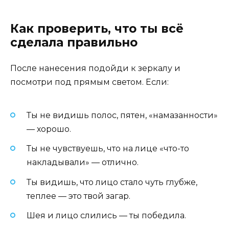
Как проверить, что ты всё
сделала правильно
После нанесения подойди к зеркалу и
посмотри под прямым светом. Если:
Ты не видишь полос, пятен, «намазанности»
— хорошо.
Ты не чувствуешь, что на лице «что-то
накладывали» — отлично.
Ты видишь, что лицо стало чуть глубже,
теплее — это твой загар.
Шея и лицо слились — ты победила.