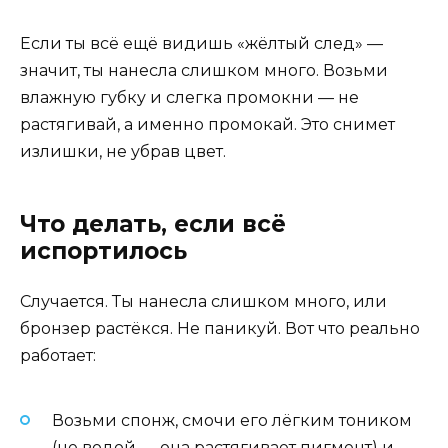
Если ты всё ещё видишь «жёлтый след» —
значит, ты нанесла слишком много. Возьми
влажную губку и слегка промокни — не
растягивай, а именно промокай. Это снимет
излишки, не убрав цвет.
Что делать, если всё
испортилось
Случается. Ты нанесла слишком много, или
бронзер растёкся. Не паникуй. Вот что реально
работает:
Возьми спонж, смочи его лёгким тоником
(не водой — она растягивает пигмент) и