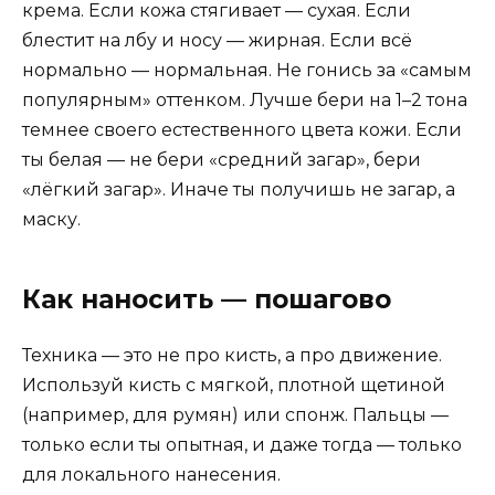
крема. Если кожа стягивает — сухая. Если
блестит на лбу и носу — жирная. Если всё
нормально — нормальная. Не гонись за «самым
популярным» оттенком. Лучше бери на 1–2 тона
темнее своего естественного цвета кожи. Если
ты белая — не бери «средний загар», бери
«лёгкий загар». Иначе ты получишь не загар, а
маску.
Как наносить — пошагово
Техника — это не про кисть, а про движение.
Используй кисть с мягкой, плотной щетиной
(например, для румян) или спонж. Пальцы —
только если ты опытная, и даже тогда — только
для локального нанесения.