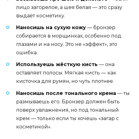
лицо загорелое, а шея белая — это сразу
выдаёт косметику.
Наносишь на сухую кожу
— бронзер
собирается в морщинках, особенно под
глазами и на носу. Это не «эффект», это
ошибка.
Используешь жёсткую кисть
— она
оставляет полосы. Мягкая кисть — как
кисточка для румян, но чуть плотнее.
Наносишь после тонального крема
— ты
размываешь его. Бронзер должен быть
поверх увлажнения, но под тональный
крем — только если ты хочешь «загар с
косметикой».