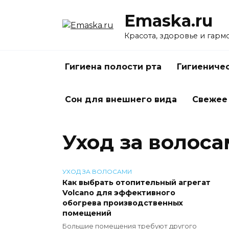
Перейти
Emaska.ru
к
содержанию
Красота, здоровье и гарм
Гигиена полости рта
Гигиениче
Сон для внешнего вида
Свежее
Уход за волос
УХОД ЗА ВОЛОСАМИ
Как выбрать отопительный агрегат
Volcano для эффективного
обогрева производственных
помещений
Большие помещения требуют другого