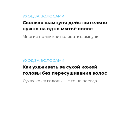
УХОД ЗА ВОЛОСАМИ
Сколько шампуня действительно
нужно на одно мытьё волос
Многие привыкли наливать шампунь
УХОД ЗА ВОЛОСАМИ
Как ухаживать за сухой кожей
головы без пересушивания волос
Сухая кожа головы — это не всегда