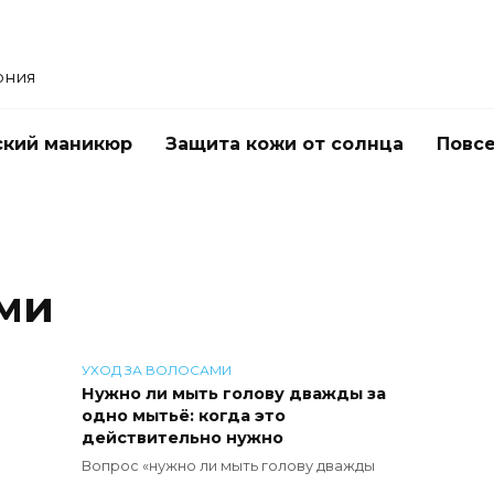
ония
ский маникюр
Защита кожи от солнца
Повс
ами
УХОД ЗА ВОЛОСАМИ
Нужно ли мыть голову дважды за
одно мытьё: когда это
действительно нужно
Вопрос «нужно ли мыть голову дважды