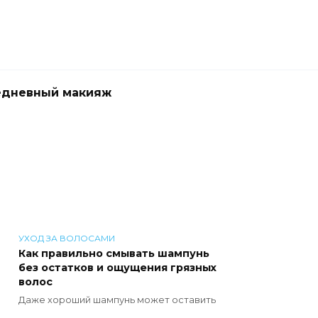
едневный макияж
УХОД ЗА ВОЛОСАМИ
Как правильно смывать шампунь
без остатков и ощущения грязных
волос
Даже хороший шампунь может оставить