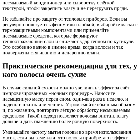
несмываемый кондиционер или сыворотку с лёгкой
текстурой, чтобы закрепить влагу и не перегрузить пряди.
Не забывайте про защиту от тепловых приборов. Если вы
регулярно пользуетесь феном или плойкой, выбирайте маски с
термозащитными компонентами или применяйте
несмываемые средства, которые формируют
теплоотражающий слой и снижают удар теплом по кутикуле.
Это особенно важно в зимнее время, когда волосы и так
подвержены стягиванию и испарению влаги.
Практические рекомендации для тех, у
кого волосы очень сухие
В случае сильной сухости можно увеличить эффект за счёт
импровизированных «ночных процедур». Наносите
насыщенную маску перед сном, один-два раза в неделю, и
наденьте платок или чепчик. Утром смойте обычным образом
и, по желанию, повторите лёгкую обработку несмываемым
средством. Такой подход позволяет волосам впитать влагу
дольше и дать глаждению более ровную поверхность.
Уменьшайте частоту мытья головы во время использования
масок, если вы заметили, что волосы приобретают эффект