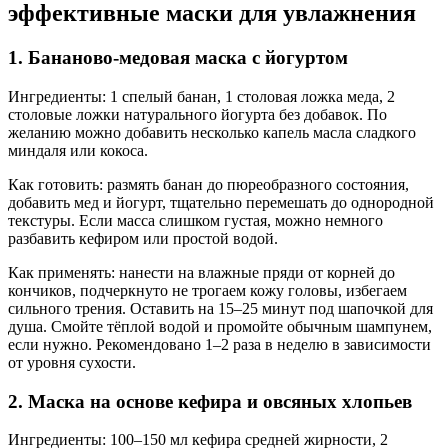
эффективные маски для увлажнения
1. Бананово-медовая маска с йогуртом
Ингредиенты: 1 спелый банан, 1 столовая ложка меда, 2
столовые ложки натурального йогурта без добавок. По
желанию можно добавить несколько капель масла сладкого
миндаля или кокоса.
Как готовить: размять банан до пюреобразного состояния,
добавить мед и йогурт, тщательно перемешать до однородной
текстуры. Если масса слишком густая, можно немного
разбавить кефиром или простой водой.
Как применять: нанести на влажные пряди от корней до
кончиков, подчеркнуто не трогаем кожу головы, избегаем
сильного трения. Оставить на 15–25 минут под шапочкой для
душа. Смойте тёплой водой и промойте обычным шампунем,
если нужно. Рекомендовано 1–2 раза в неделю в зависимости
от уровня сухости.
2. Маска на основе кефира и овсяных хлопьев
Ингредиенты: 100–150 мл кефира средней жирности, 2