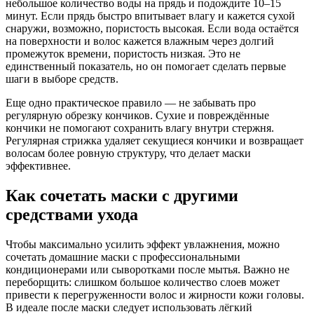
небольшое количество воды на прядь и подождите 10–15
минут. Если прядь быстро впитывает влагу и кажется сухой
снаружи, возможно, пористость высокая. Если вода остаётся
на поверхности и волос кажется влажным через долгий
промежуток времени, пористость низкая. Это не
единственный показатель, но он помогает сделать первые
шаги в выборе средств.
Еще одно практическое правило — не забывать про
регулярную обрезку кончиков. Сухие и повреждённые
кончики не помогают сохранить влагу внутри стержня.
Регулярная стрижка удаляет секущиеся кончики и возвращает
волосам более ровную структуру, что делает маски
эффективнее.
Как сочетать маски с другими
средствами ухода
Чтобы максимально усилить эффект увлажнения, можно
сочетать домашние маски с профессиональными
кондиционерами или сыворотками после мытья. Важно не
переборщить: слишком большое количество слоев может
привести к перегруженности волос и жирности кожи головы.
В идеале после маски следует использовать лёгкий