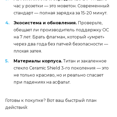
час у розетки — это моветон. Современный
стандарт — полная зарядка за 15-20 минут.
Экосистема и обновления.
Проверьте,
обещает ли производитель поддержку ОС
на 7 лет. Брать флагман, который «умрет»
через два года без патчей безопасности —
плохая затея.
Материалы корпуса.
Титан и закаленное
стекло Ceramic Shield 3-го поколения — это
не только красиво, но и реально спасает
при падениях на асфальт.
Готовы к покупке? Вот ваш быстрый план
действий: