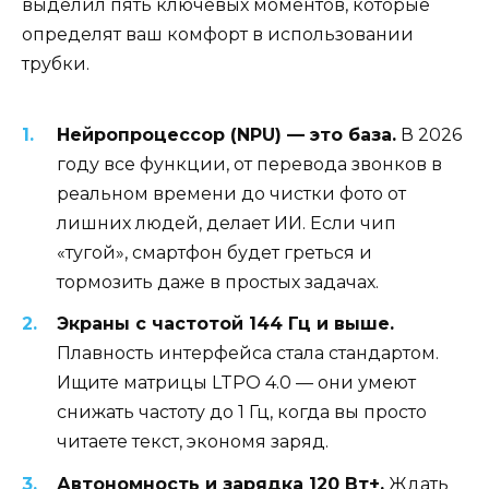
выделил пять ключевых моментов, которые
определят ваш комфорт в использовании
трубки.
Нейропроцессор (NPU) — это база.
В 2026
году все функции, от перевода звонков в
реальном времени до чистки фото от
лишних людей, делает ИИ. Если чип
«тугой», смартфон будет греться и
тормозить даже в простых задачах.
Экраны с частотой 144 Гц и выше.
Плавность интерфейса стала стандартом.
Ищите матрицы LTPO 4.0 — они умеют
снижать частоту до 1 Гц, когда вы просто
читаете текст, экономя заряд.
Автономность и зарядка 120 Вт+.
Ждать