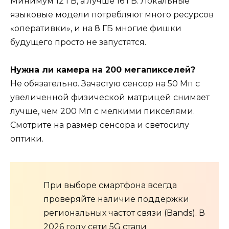
Минимум 12 ГБ, а лучше 16 ГБ. Локальные
языковые модели потребляют много ресурсов
«оперативки», и на 8 ГБ многие фишки
будущего просто не запустятся.
Нужна ли камера на 200 мегапикселей?
Не обязательно. Зачастую сенсор на 50 Мп с
увеличенной физической матрицей снимает
лучше, чем 200 Мп с мелкими пикселями.
Смотрите на размер сенсора и светосилу
оптики.
При выборе смартфона всегда
проверяйте наличие поддержки
региональных частот связи (Bands). В
2026 году сети 5G стали