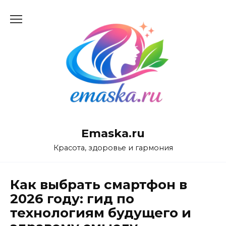
Перейти
к
содержанию
Emaska.ru
Красота, здоровье и гармония
Как выбрать смартфон в
2026 году: гид по
технологиям будущего и