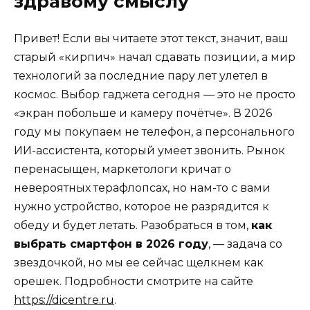
здравому смыслу
Привет! Если вы читаете этот текст, значит, ваш
старый «кирпич» начал сдавать позиции, а мир
технологий за последние пару лет улетел в
космос. Выбор гаджета сегодня — это не просто
«экран побольше и камеру почётче». В 2026
году мы покупаем не телефон, а персонального
ИИ-ассистента, который умеет звонить. Рынок
перенасыщен, маркетологи кричат о
невероятных терафлопсах, но нам-то с вами
нужно устройство, которое не разрядится к
обеду и будет летать. Разобраться в том,
как
выбрать смартфон в 2026 году
, — задача со
звездочкой, но мы ее сейчас щелкнем как
орешек. Подробности смотрите на сайте
https://dicentre.ru
.