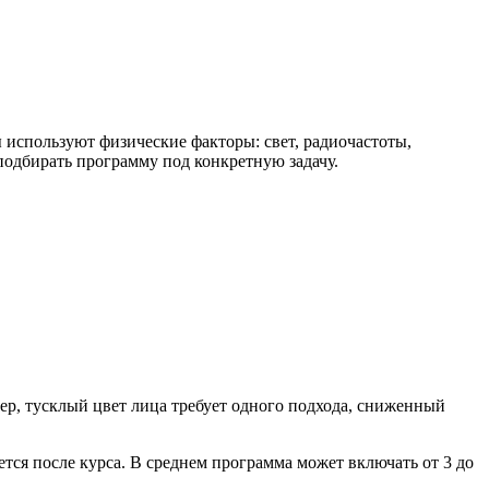
 используют физические факторы: свет, радиочастоты,
 подбирать программу под конкретную задачу.
р, тусклый цвет лица требует одного подхода, сниженный
тся после курса. В среднем программа может включать от 3 до