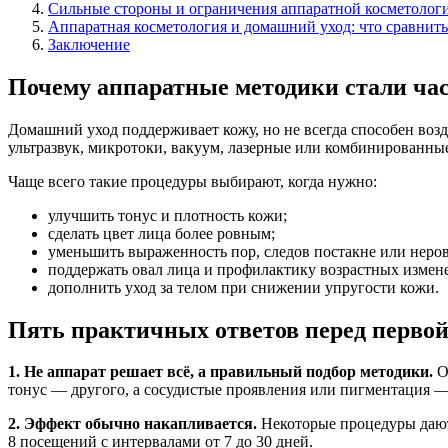
Сильные стороны и ограничения аппаратной косметолог
Аппаратная косметология и домашний уход: что сравнит
Заключение
Почему аппаратные методики стали час
Домашний уход поддерживает кожу, но не всегда способен воз
ультразвук, микротоки, вакуум, лазерные или комбинированные
Чаще всего такие процедуры выбирают, когда нужно:
улучшить тонус и плотность кожи;
сделать цвет лица более ровным;
уменьшить выраженность пор, следов постакне или неров
поддержать овал лица и профилактику возрастных измен
дополнить уход за телом при снижении упругости кожи.
Пять практичных ответов перед первой
1. Не аппарат решает всё, а правильный подбор методики.
О
тонус — другого, а сосудистые проявления или пигментация —
2. Эффект обычно накапливается.
Некоторые процедуры дают 
8 посещений с интервалами от 7 до 30 дней.