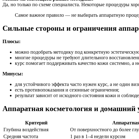
Да, но только по схеме специалиста. Некоторые процедуры хор
Самое важное правило — не выбирать аппаратную процеду
Сильные стороны и ограничения аппар
Плюсы:
можно подобрать методику под конкретную эстетическую
многие процедуры не требуют длительного восстановлен
курс помогает поддерживать качество кожи системно, а не
Минусы:
для устойчивого эффекта часто нужен курс, а не один виз
есть противопоказания и сезонные ограничения;
результат зависит от исходного состояния кожи и соблюд
Аппаратная косметология и домашний у
Критерий
Аппаратная
Глубина воздействия
От поверхностного до более глу
Средняя частота
1 раз в 1–4 недели курсом