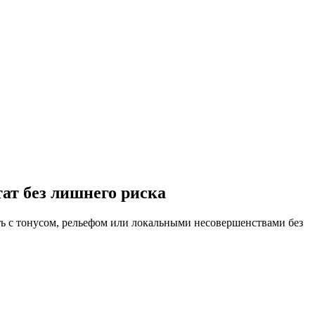
ат без лишнего риска
ать с тонусом, рельефом или локальными несовершенствами без