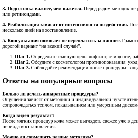
3. Подготовка важнее, чем кажется.
Перед рядом методик не 
или ретиноидами.
4. Реабилитация зависит от интенсивности воздействия.
Посл
несколько дней на восстановление.
5. Консультация помогает не переплатить за лишнее.
Грамотн
дорогой вариант “на всякий случай”.
Шаг 1.
Определите главную цель: лифтинг, очищение, ра
Шаг 2.
Обсудите с косметологом противопоказания, уход,
Шаг 3.
Соблюдайте рекомендации после процедуры: защит
Ответы на популярные вопросы
Больно ли делать аппаратные процедуры?
Ощущения зависят от методики и индивидуальной чувствитель
сопровождаться теплом, покалыванием или умеренным диском
Когда виден результат?
После мягких процедур кожа может выглядеть свежее уже в ден
периода восстановления.
Можно ли совмещать разные методики?