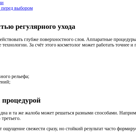
ии
ь перед выбором
тью регулярного ухода
действовать глубже поверхностного слоя. Аппаратные процедуры
 технологии. За счёт этого косметолог может работать точнее и
ного рельефа;
ений;
 процедурой
дна и та же жалоба может решаться разными способами. Наприме
 третьего.
ощущение свежести сразу, но стойкий результат часто формируе