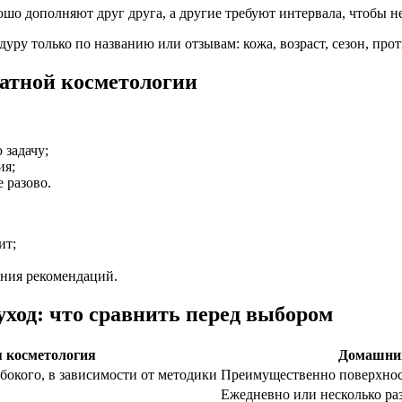
ошо дополняют друг друга, а другие требуют интервала, чтобы не
ру только по названию или отзывам: кожа, возраст, сезон, про
атной косметологии
 задачу;
ия;
 разово.
ит;
ения рекомендаций.
ход: что сравнить перед выбором
 косметология
Домашний
бокого, в зависимости от методики
Преимущественно поверхнос
Ежедневно или несколько ра