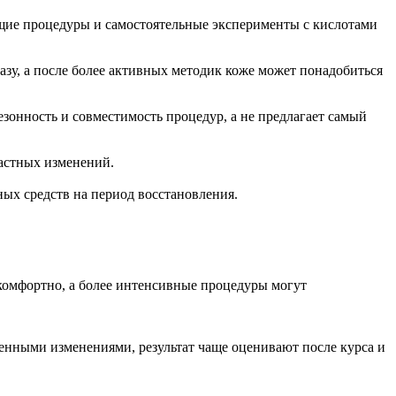
щие процедуры и самостоятельные эксперименты с кислотами
зу, а после более активных методик коже может понадобиться
зонность и совместимость процедур, а не предлагает самый
растных изменений.
ных средств на период восстановления.
комфортно, а более интенсивные процедуры могут
женными изменениями, результат чаще оценивают после курса и