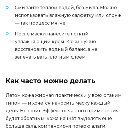
Смывайте тёплой водой, без мыла. Можно
использовать влажную салфетку или спонж
— так процесс мягче.
После маски нанесите лёгкий
увлажняющий крем. Кожи нужно
восстановить водный баланс, а не
запечатывать плотным слоем.
Как часто можно делать
Летом кожа жирная практически у всех с таким
типом — и хочется наносить маску каждый
день. Не стоит. Эффект от частого применения
будет обратным: кожа начнёт выделять ещё
больше сала, компенсируя потерю влаги.