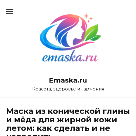
Перейти
к
содержанию
Emaska.ru
Красота, здоровье и гармония
Маска из конической глины
и мёда для жирной кожи
летом: как сделать и не