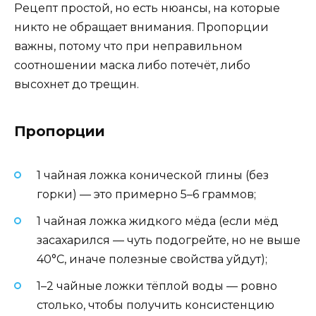
Рецепт простой, но есть нюансы, на которые
никто не обращает внимания. Пропорции
важны, потому что при неправильном
соотношении маска либо потечёт, либо
высохнет до трещин.
Пропорции
1 чайная ложка конической глины (без
горки) — это примерно 5–6 граммов;
1 чайная ложка жидкого мёда (если мёд
засахарился — чуть подогрейте, но не выше
40°C, иначе полезные свойства уйдут);
1–2 чайные ложки тёплой воды — ровно
столько, чтобы получить консистенцию