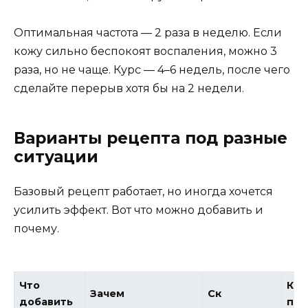
Оптимальная частота — 2 раза в неделю. Если
кожу сильно беспокоят воспаления, можно 3
раза, но не чаще. Курс — 4–6 недель, после чего
сделайте перерыв хотя бы на 2 недели.
Варианты рецепта под разные
ситуации
Базовый рецепт работает, но иногда хочется
усилить эффект. Вот что можно добавить и
почему.
Что
Ком
Зачем
Ск
добавить
под