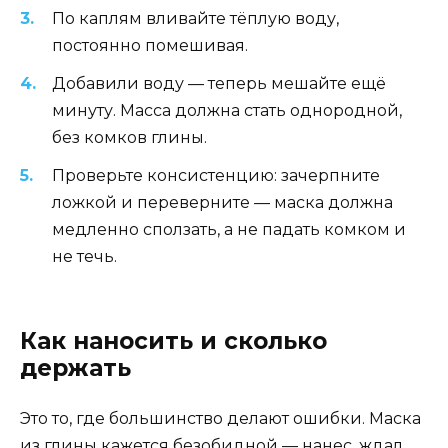
По каплям вливайте тёплую воду,
постоянно помешивая.
Добавили воду — теперь мешайте ещё
минуту. Масса должна стать однородной,
без комков глины.
Проверьте консистенцию: зачерпните
ложкой и переверните — маска должна
медленно сползать, а не падать комком и
не течь.
Как наносить и сколько
держать
Это то, где большинство делают ошибки. Маска
из глины кажется безобидной — нанес, ждал,