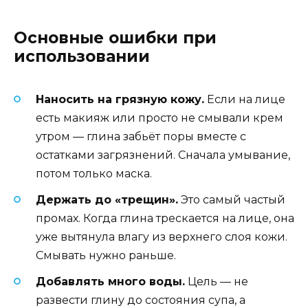
Основные ошибки при
использовании
Наносить на грязную кожу.
Если на лице
есть макияж или просто не смывали крем
утром — глина забьёт поры вместе с
остатками загрязнений. Сначала умывание,
потом только маска.
Держать до «трещин».
Это самый частый
промах. Когда глина трескается на лице, она
уже вытянула влагу из верхнего слоя кожи.
Смывать нужно раньше.
Добавлять много воды.
Цель — не
развести глину до состояния супа, а