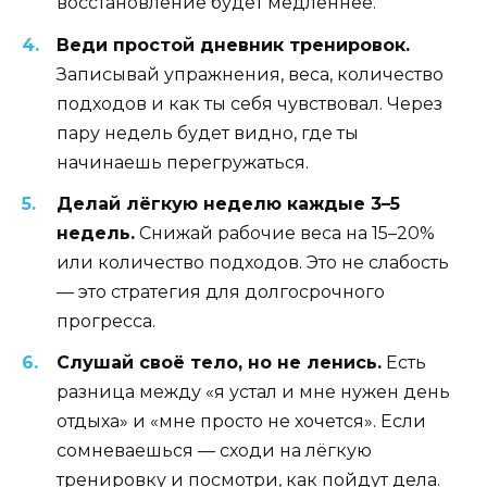
восстановление будет медленнее.
Веди простой дневник тренировок.
Записывай упражнения, веса, количество
подходов и как ты себя чувствовал. Через
пару недель будет видно, где ты
начинаешь перегружаться.
Делай лёгкую неделю каждые 3–5
недель.
Снижай рабочие веса на 15–20%
или количество подходов. Это не слабость
— это стратегия для долгосрочного
прогресса.
Слушай своё тело, но не ленись.
Есть
разница между «я устал и мне нужен день
отдыха» и «мне просто не хочется». Если
сомневаешься — сходи на лёгкую
тренировку и посмотри, как пойдут дела.