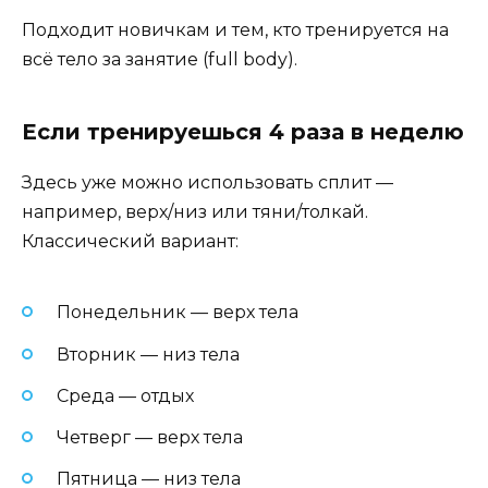
Подходит новичкам и тем, кто тренируется на
всё тело за занятие (full body).
Если тренируешься 4 раза в неделю
Здесь уже можно использовать сплит —
например, верх/низ или тяни/толкай.
Классический вариант:
Понедельник — верх тела
Вторник — низ тела
Среда — отдых
Четверг — верх тела
Пятница — низ тела