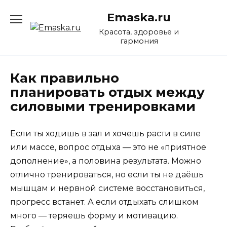
Перейти
Emaska.ru
к
содержанию
Красота, здоровье и
гармония
Как правильно
планировать отдых между
силовыми тренировками
Если ты ходишь в зал и хочешь расти в силе
или массе, вопрос отдыха — это не «приятное
дополнение», а половина результата. Можно
отлично тренироваться, но если ты не даёшь
мышцам и нервной системе восстановиться,
прогресс встанет. А если отдыхать слишком
много — теряешь форму и мотивацию.