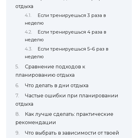
отдыха
Если тренируешься 3 раза в
неделю
Если тренируешься 4 раза в
неделю
Если тренируешься 5–6 раз в
неделю
Сравнение подходов к
планированию отдыха
Что делать в дни отдыха
Частые ошибки при планировании
отдыха
Как лучше сделать: практические
рекомендации
Что выбрать в зависимости от твоей