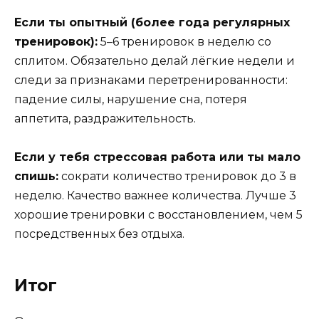
Если ты опытный (более года регулярных
тренировок):
5–6 тренировок в неделю со
сплитом. Обязательно делай лёгкие недели и
следи за признаками перетренированности:
падение силы, нарушение сна, потеря
аппетита, раздражительность.
Если у тебя стрессовая работа или ты мало
спишь:
сократи количество тренировок до 3 в
неделю. Качество важнее количества. Лучше 3
хорошие тренировки с восстановлением, чем 5
посредственных без отдыха.
Итог