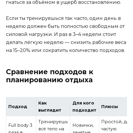
гнаться за объёмом в ущерб восстановлению.
Если ты тренируешься так часто, один день в
неделю должен быть полностью свободным от
силовой нагрузки. И раз в 3–4 недели стоит
делать лёгкую неделю — снизить рабочие веса
на 15–20% или сократить количество подходов.
Сравнение подходов к
планированию отдыха
Как
Для кого
Подход
Плюсы
выглядит
подходит
Тренируешь
Простой, даё
Full body 3
Новички,
всё тело на
частую
раза в
занятые