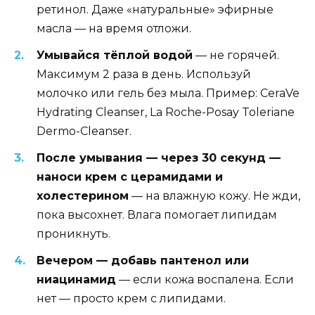
ретинол. Даже «натуральные» эфирные
масла — на время отложи.
Умывайся тёплой водой
— не горячей.
Максимум 2 раза в день. Используй
молочко или гель без мыла. Пример: CeraVe
Hydrating Cleanser, La Roche-Posay Toleriane
Dermo-Cleanser.
После умывания — через 30 секунд —
наноси крем с церамидами и
холестерином
— на влажную кожу. Не жди,
пока высохнет. Влага помогает липидам
проникнуть.
Вечером — добавь пантенол или
ниацинамид
— если кожа воспалена. Если
нет — просто крем с липидами.