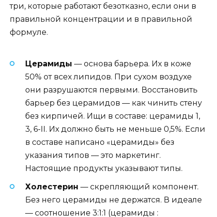
три, которые работают безотказно, если они в
правильной концентрации и в правильной
формуле.
Церамиды
— основа барьера. Их в коже
50% от всех липидов. При сухом воздухе
они разрушаются первыми. Восстановить
барьер без церамидов — как чинить стену
без кирпичей. Ищи в составе: церамиды 1,
3, 6-II. Их должно быть не меньше 0,5%. Если
в составе написано «церамиды» без
указания типов — это маркетинг.
Настоящие продукты указывают типы.
Холестерин
— скрепляющий компонент.
Без него церамиды не держатся. В идеале
— соотношение 3:1:1 (церамиды :