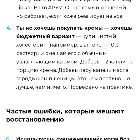
Lipikar Balm AP+M. Он не самый дешёвый,
но работает, если кожа реагирует на всё.
Ты не хочешь покупать кремы — хочешь
бюджетный вариант
— купи чистый
холестерин (например, в аптеке — 10%
раствор) и смешай его с обычным
увлажняющим кремом. Добавь 1–2 капли на
порцию крема. Добавь пару капель масла
зародышей пшеницы. Это не идеально, но
лучше, чем ничего. Проверено на практике.
Частые ошибки, которые мешают
восстановлению
Используешь «увлажняющий» крем без