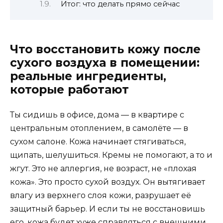
Итог: что делать прямо сейчас
Что восстановить кожу после
сухого воздуха в помещении:
реальные ингредиенты,
которые работают
Ты сидишь в офисе, дома — в квартире с
центральным отоплением, в самолёте — в
сухом салоне. Кожа начинает стягиваться,
щипать, шелушиться. Кремы не помогают, а то и
жгут. Это не аллергия, не возраст, не «плохая
кожа». Это просто сухой воздух. Он вытягивает
влагу из верхнего слоя кожи, разрушает её
защитный барьер. И если ты не восстановишь
его, кожа будет хуже справляться с внешними