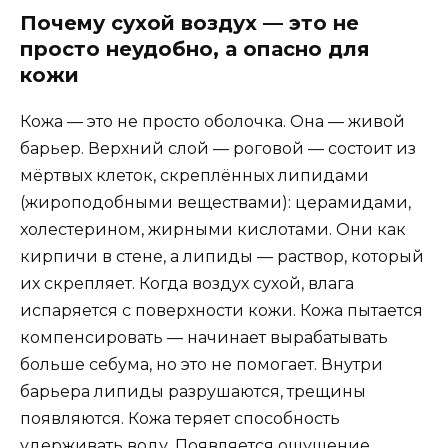
Почему сухой воздух — это не
просто неудобно, а опасно для
кожи
Кожа — это не просто оболочка. Она — живой
барьер. Верхний слой — роговой — состоит из
мёртвых клеток, скреплённых липидами
(жироподобными веществами): церамидами,
холестерином, жирными кислотами. Они как
кирпичи в стене, а липиды — раствор, который
их скрепляет. Когда воздух сухой, влага
испаряется с поверхности кожи. Кожа пытается
компенсировать — начинает вырабатывать
больше себума, но это не помогает. Внутри
барьера липиды разрушаются, трещины
появляются. Кожа теряет способность
удерживать воду. Появляется ощущение