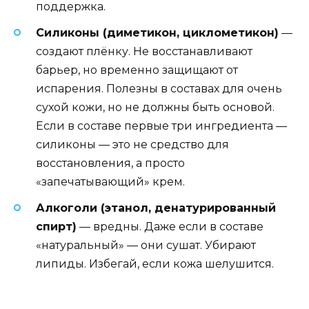
поддержка.
Силиконы (диметикон, циклометикон)
—
создают плёнку. Не восстанавливают
барьер, но временно защищают от
испарения. Полезны в составах для очень
сухой кожи, но не должны быть основой.
Если в составе первые три ингредиента —
силиконы — это не средство для
восстановления, а просто
«запечатывающий» крем.
Алкоголи (этанол, денатурированный
спирт)
— вредны. Даже если в составе
«натуральный» — они сушат. Убирают
липиды. Избегай, если кожа шелушится.