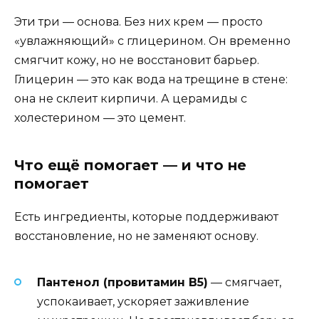
Эти три — основа. Без них крем — просто
«увлажняющий» с глицерином. Он временно
смягчит кожу, но не восстановит барьер.
Глицерин — это как вода на трещине в стене:
она не склеит кирпичи. А церамиды с
холестерином — это цемент.
Что ещё помогает — и что не
помогает
Есть ингредиенты, которые поддерживают
восстановление, но не заменяют основу.
Пантенол (провитамин B5)
— смягчает,
успокаивает, ускоряет заживление