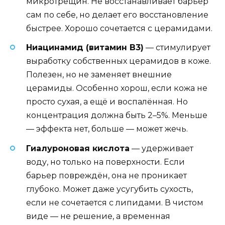
микротрещин. Не восстанавливает барьер
сам по себе, но делает его восстановление
быстрее. Хорошо сочетается с церамидами.
Ниацинамид (витамин B3)
— стимулирует
выработку собственных церамидов в коже.
Полезен, но не заменяет внешние
церамиды. Особенно хорош, если кожа не
просто сухая, а ещё и воспалённая. Но
концентрация должна быть 2–5%. Меньше
— эффекта нет, больше — может жечь.
Гиалуроновая кислота
— удерживает
воду, но только на поверхности. Если
барьер повреждён, она не проникает
глубоко. Может даже усугубить сухость,
если не сочетается с липидами. В чистом
виде — не решение, а временная