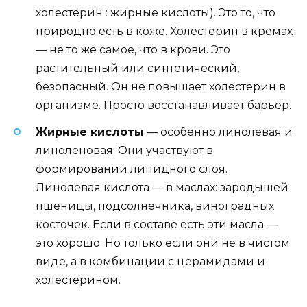
холестерин : жирные кислоты). Это то, что
природно есть в коже. Холестерин в кремах
— не то же самое, что в крови. Это
растительный или синтетический,
безопасный. Он не повышает холестерин в
организме. Просто восстанавливает барьер.
Жирные кислоты
— особенно линолевая и
линоленовая. Они участвуют в
формировании липидного слоя.
Линолевая кислота — в маслах: зародышей
пшеницы, подсолнечника, виноградных
косточек. Если в составе есть эти масла —
это хорошо. Но только если они не в чистом
виде, а в комбинации с церамидами и
холестерином.