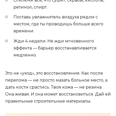
Отключи всё, что сушит: скрабы, кислоты,
ретинол, спирт.
Поставь увлажнитель воздуха рядом с
местом, где ты проводишь больше всего
времени.
Жди 4 недели. Не жди мгновенного
эффекта — барьер восстанавливается
медленно.
Это не «уход», это восстановление. Как после
перелома — не просто мазать больное место, а
дать кости срастись. Твоя кожа — не резина.
Она живая. И она может восстановиться. Дай ей
правильные строительные материалы.