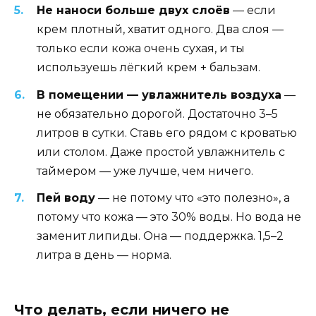
Не наноси больше двух слоёв
— если
крем плотный, хватит одного. Два слоя —
только если кожа очень сухая, и ты
используешь лёгкий крем + бальзам.
В помещении — увлажнитель воздуха
—
не обязательно дорогой. Достаточно 3–5
литров в сутки. Ставь его рядом с кроватью
или столом. Даже простой увлажнитель с
таймером — уже лучше, чем ничего.
Пей воду
— не потому что «это полезно», а
потому что кожа — это 30% воды. Но вода не
заменит липиды. Она — поддержка. 1,5–2
литра в день — норма.
Что делать, если ничего не