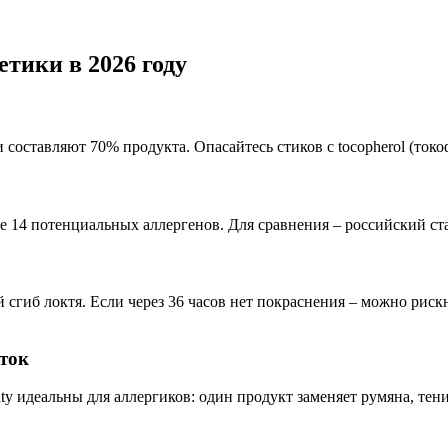
тики в 2026 году
составляют 70% продукта. Опасайтесь стиков с tocopherol (токоф
е 14 потенциальных аллергенов. Для сравнения – российский с
сгиб локтя. Если через 36 часов нет покраснения – можно рискн
ток
 идеальны для аллергиков: один продукт заменяет румяна, тени