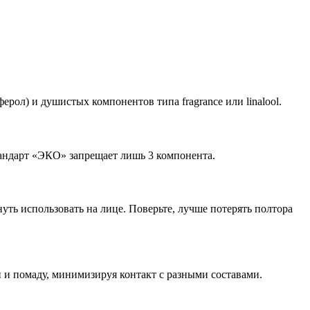
ерол) и душистых компонентов типа fragrance или linalool.
тандарт «ЭКО» запрещает лишь 3 компонента.
уть использовать на лице. Поверьте, лучше потерять полтора
 и помаду, минимизируя контакт с разными составами.