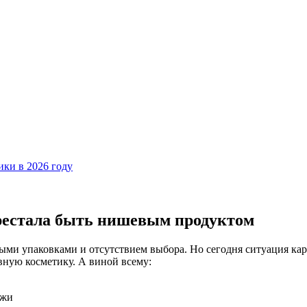
ки в 2026 году
рестала быть нишевым продуктом
ными упаковками и отсутствием выбора. Но сегодня ситуация ка
вную косметику. А виной всему:
ожи