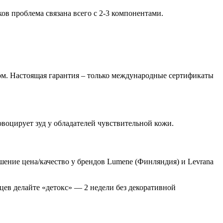
ов проблема связана всего с 2-3 компонентами.
вом. Настоящая гарантия – только международные сертификаты
ровоцирует зуд у обладателей чувствительной кожи.
шение цена/качество у брендов Lumene (Финляндия) и Levrana
цев делайте «детокс» — 2 недели без декоративной