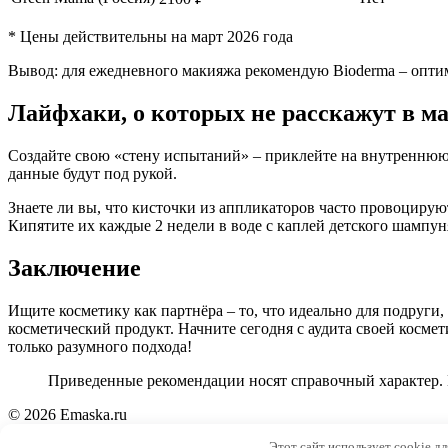
* Цены действительны на март 2026 года
Вывод: для ежедневного макияжа рекомендую Bioderma – оптима
Лайфхаки, о которых не расскажут в м
Создайте свою «стену испытаний» – приклейте на внутреннюю 
данные будут под рукой.
Знаете ли вы, что кисточки из аппликаторов часто провоцирую
Кипятите их каждые 2 недели в воде с каплей детского шампун
Заключение
Ищите косметику как партнёра – то, что идеально для подруги
косметический продукт. Начните сегодня с аудита своей космет
только разумного подхода!
Приведенные рекомендации носят справочный характер. 
© 2026 Emaska.ru
Этот сайт использует cookie д