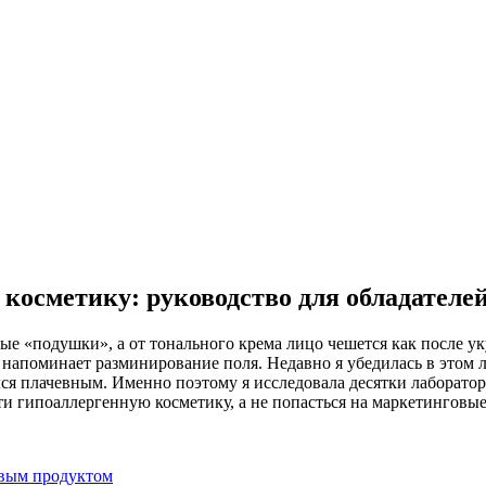
косметику: руководство для обладателе
е «подушки», а от тонального крема лицо чешется как после уку
 напоминает разминирование поля. Недавно я убедилась в этом л
лся плачевным. Именно поэтому я исследовала десятки лаборато
и гипоаллергенную косметику, а не попасться на маркетинговые
евым продуктом