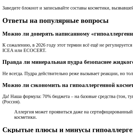
Заведите блокнот и записывайте составы косметики, вызвавшей
Ответы на популярные вопросы
Можно ли доверять написанному «гипоаллергенн
К сожалению, в 2026 году этот термин всё ещё не регулируетс
ICEA или ECOCERT.
Правда ли минеральная пудра безопаснее жидког
Не всегда. Пудра действительно реже вызывает реакции, но толь
Можно ли сэкономить на гипоаллергенной косме
Да! Наша формула: 70% бюджета – на базовые средства (тон, т
(Россия).
Аллергия может проявиться даже на сертифицированный п
косметики.
Скрытые плюсы и минусы гипоаллерге