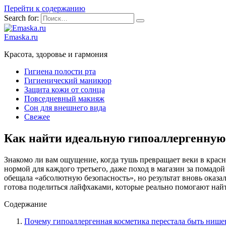
Перейти к содержанию
Search for:
Emaska.ru
Красота, здоровье и гармония
Гигиена полости рта
Гигиенический маникюр
Защита кожи от солнца
Повседневный макияж
Сон для внешнего вида
Свежее
Как найти идеальную гипоаллергенную 
Знакомо ли вам ощущение, когда тушь превращает веки в красны
нормой для каждого третьего, даже поход в магазин за помадой
обещала «абсолютную безопасность», но результат вновь оказа
готова поделиться лайфхаками, которые реально помогают найт
Содержание
Почему гипоаллергенная косметика перестала быть ниш