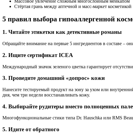
Массовое увлечение сложным многослойным мейкапом
Стёртая грань между аптечной и масс-маркет косметикой
5 правил выбора гипоаллергенной косме
1. Читайте этикетки как детективные романы
Обращайте внимание на первые 5 ингредиентов в составе – они 
2. Ищите сертификат ICEA
Международный значок зеленого цветка гарантирует отсутстви
3. Проведите домашний «допрос» кожи
Нанесите тестируемый продукт на зону за ухом или внутренний 
дня, чем три недели восстанавливать кожу.
4. Выбирайте рудитеры вместо полноценных пале
Многофункциональные стики типа Dr. Hauschka или RMS Beauty
5. Идите от обратного