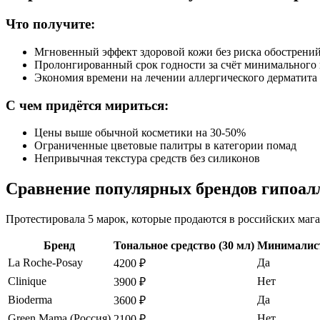
Что получите:
Мгновенный эффект здоровой кожи без риска обострени
Пролонгированный срок годности за счёт минимального 
Экономия времени на лечении аллергического дерматита
С чем придётся мириться:
Цены выше обычной косметики на 30-50%
Ограниченные цветовые палитры в категории помад
Непривычная текстура средств без силиконов
Сравнение популярных брендов гипоалл
Протестировала 5 марок, которые продаются в российских мага
Бренд
Тональное средство (30 мл)
Минималис
La Roche-Posay
Да
4200 ₽
Clinique
Нет
3900 ₽
Bioderma
Да
3600 ₽
Green Mama (Россия)
Нет
2100 ₽