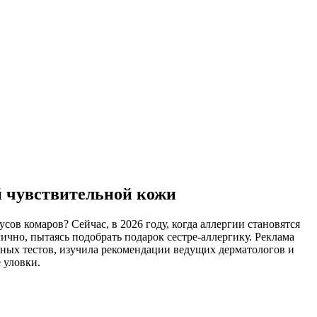
й чувствительной кожи
сов комаров? Сейчас, в 2026 году, когда аллергии становятся
ично, пытаясь подобрать подарок сестре-аллергику. Реклама
рных тестов, изучила рекомендации ведущих дерматологов и
 уловки.