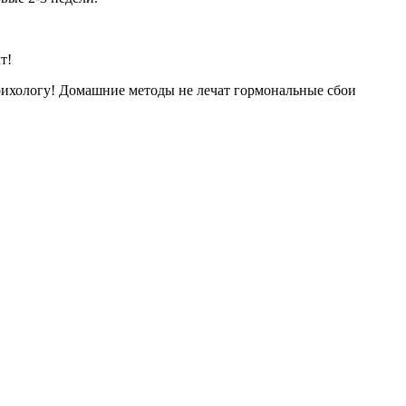
т!
рихологу! Домашние методы не лечат гормональные сбои