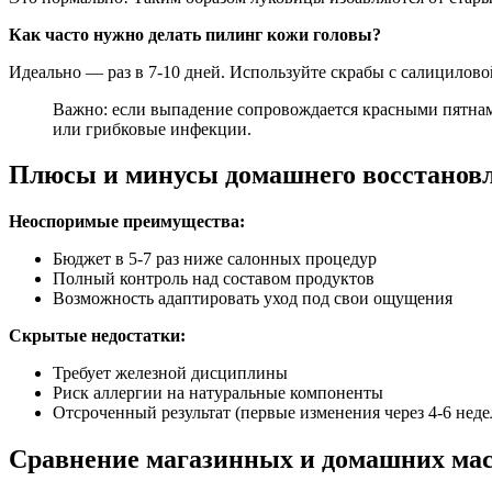
Как часто нужно делать пилинг кожи головы?
Идеально — раз в 7-10 дней. Используйте скрабы с салицилов
Важно: если выпадение сопровождается красными пятнам
или грибковые инфекции.
Плюсы и минусы домашнего восстановл
Неоспоримые преимущества:
Бюджет в 5-7 раз ниже салонных процедур
Полный контроль над составом продуктов
Возможность адаптировать уход под свои ощущения
Скрытые недостатки:
Требует железной дисциплины
Риск аллергии на натуральные компоненты
Отсроченный результат (первые изменения через 4-6 неде
Сравнение магазинных и домашних масо