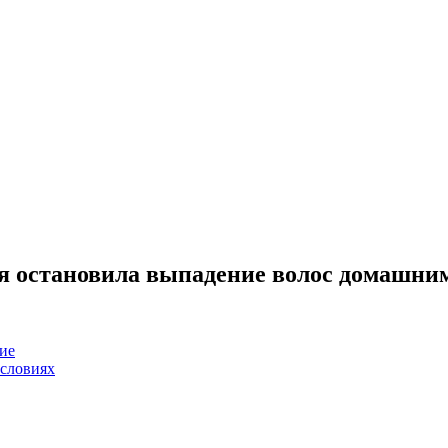
 я остановила выпадение волос домашни
ие
условиях