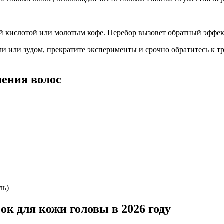
ой кислотой или молотым кофе. Перебор вызовет обратный эффек
и или зудом, прекратите эксперименты и срочно обратитесь к т
ения волос
ль)
к для кожи головы в 2026 году