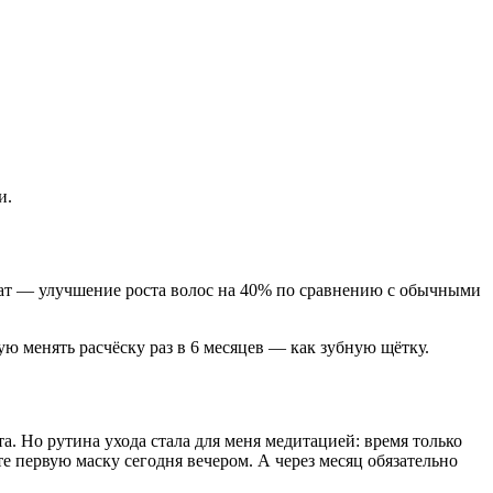
и.
ьтат — улучшение роста волос на 40% по сравнению с обычными
ю менять расчёску раз в 6 месяцев — как зубную щётку.
а. Но рутина ухода стала для меня медитацией: время только
те первую маску сегодня вечером. А через месяц обязательно