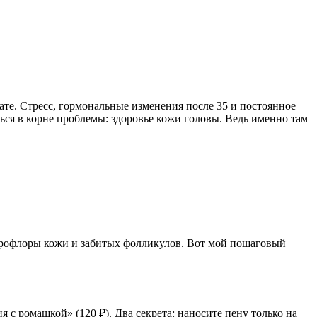
нате. Стресс, гормональные изменения после 35 и постоянное
ься в корне проблемы: здоровье кожи головы. Ведь именно там
икрофлоры кожи и забитых фолликулов. Вот мой пошаговый
 с ромашкой» (120 ₽). Два секрета: наносите пену только на