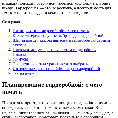
никаких поисков потерянной любимой кофточки в глубине
шкафа. Гардеробная — это не роскошь, а необходимость для
тех, кто ценит порядок и комфорт в своем доме.
Содержание
Планирование гардеробной: с чего начать
Какие материалы лучше выбрать для гардеробной
Шаг за шагом: как организовать гардеробную своими
руками
Плюсы и минусы разных систем гардеробных
Плюсы
Минусы
Сравнение систем хранения: что выбрать
Интересные факты и лайфхаки для гардеробной
Заключение
Планирование гардеробной: с чего
начать
Прежде чем приступать к организации гардеробной, нужно
определиться с несколькими важными моментами. Во-
первых, оцените объем ваших вещей — сколько у вас одежды,
обуви, аксессуаров. Во-вторых, подумайте о свободном