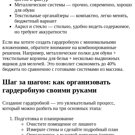
Металлические системы — прочно, современно, хорошо
для обуви
Текстильные органайзеры — компактно, легко менять,
бюджетный вариант
Акрил и стекло — стильно, удобно видеть содержимое,
но требуют аккуратности
Если вы хотите создать гардеробную с минимальными
вложениями, обратите внимание на комбинированные
решения. Например, металлические полки для обуви +
текстильные корзины для белья + несколько выдвижных
ящиков для мелочей. Это позволит сэкономить до 40%
бюджета по сравнению с готовыми системами из массива.
Шаг за шагом: как организовать
гардеробную своими руками
Создание гардеробной — это увлекательный процесс,
который можно разбить на три основных этапа:
Подготовка и планирование
Очистите помещение от лишнего
Измерьте стены и сделайте подробный план
Определитесь с высотой потолков (учтите