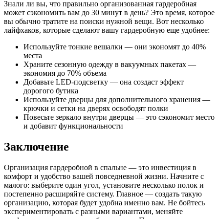
Знали ли вы, что правильно организованная гардеробная
может сэкономить вам до 30 минут в день? Это время, которое
вы обычно тратите на поиски нужной вещи. Вот несколько
лайфхаков, которые сделают вашу гардеробную еще удобнее:
Используйте тонкие вешалки — они экономят до 40%
места
Храните сезонную одежду в вакуумных пакетах —
экономия до 70% объема
Добавьте LED-подсветку — она создаст эффект
дорогого бутика
Используйте дверцы для дополнительного хранения —
крючки и сетки на дверях освободят полки
Повесьте зеркало внутри дверцы — это сэкономит место
и добавит функциональности
Заключение
Организация гардеробной в спальне — это инвестиция в
комфорт и удобство вашей повседневной жизни. Начните с
малого: выберите один угол, установите несколько полок и
постепенно расширяйте систему. Главное — создать такую
организацию, которая будет удобна именно вам. Не бойтесь
экспериментировать с разными вариантами, меняйте