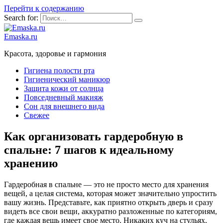
Перейти к содержанию
Search for:
Emaska.ru
Красота, здоровье и гармония
Гигиена полости рта
Гигиенический маникюр
Защита кожи от солнца
Повседневный макияж
Сон для внешнего вида
Свежее
Как организовать гардеробную в
спальне: 7 шагов к идеальному
хранению
Гардеробная в спальне — это не просто место для хранения
вещей, а целая система, которая может значительно упростить
вашу жизнь. Представьте, как приятно открыть дверь и сразу
видеть все свои вещи, аккуратно разложенные по категориям,
где каждая вещь имеет свое место. Никаких куч на стульях,