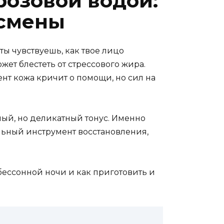
розовой водой:
 смены
— ты чувствуешь, как твое лицо
жет блестеть от стрессового жира.
ент кожа кричит о помощи, но сил на
ный, но деликатный тонус. Именно
альный инструмент восстановления,
 бессонной ночи и как приготовить и