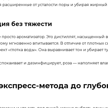
я расширенные от усталости поры и убирая жирный 
ция без тяжести
не просто ароматизатор. Это дистиллят, насыщенный
ому мгновенно впитывается. В отличие от плотных сы
ект «глотка воды». Она выравнивает тон и убирает ту
успокаивает и дезинфицирует, роза — наполняет вла
 экспресс-метода до глубо