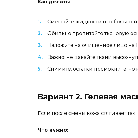
Как делать:
Смешайте жидкости в небольшой
Обильно пропитайте тканевую осн
Наложите на очищенное лицо на 1
Важно: не давайте ткани высохнуть
Снимите, остатки промокните, но 
Вариант 2. Гелевая ма
Если после смены кожа стягивает так,
Что нужно: