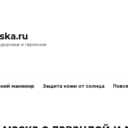
ska.ru
 здоровье и гармония
ский маникюр
Защита кожи от солнца
Повс