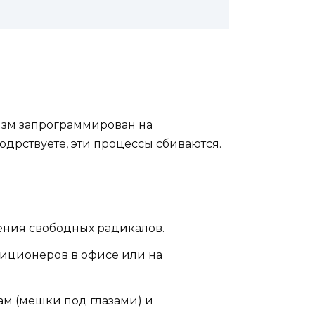
низм запрограммирован на
одрствуете, эти процессы сбиваются.
ления свободных радикалов.
диционеров в офисе или на
ам (мешки под глазами) и