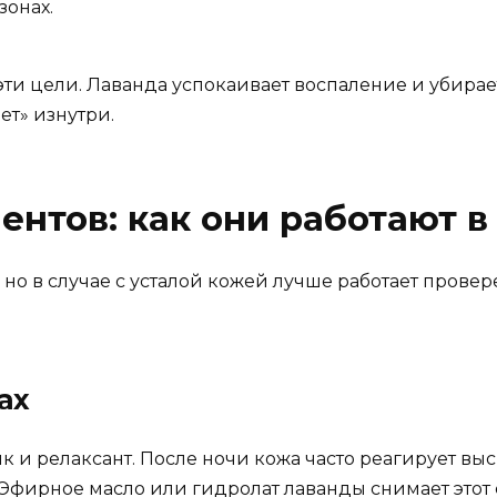
зонах.
эти цели. Лаванда успокаивает воспаление и убирае
ет» изнутри.
ентов: как они работают в
но в случае с усталой кожей лучше работает провер
ах
к и релаксант. После ночи кожа часто реагирует 
. Эфирное масло или гидролат лаванды снимает этот 