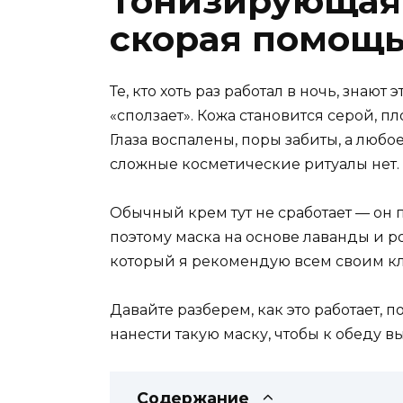
Тонизирующая 
скорая помощь
Те, кто хоть раз работал в ночь, знают
«сползает». Кожа становится серой, п
Глаза воспалены, поры забиты, а люб
сложные косметические ритуалы нет.
Обычный крем тут не сработает — он 
поэтому маска на основе лаванды и р
который я рекомендую всем своим к
Давайте разберем, как это работает, 
нанести такую маску, чтобы к обеду в
Содержание