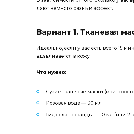
В зависимости от того, сколько у вас 
дают немного разный эффект.
Вариант 1. Тканевая м
Идеально, если у вас есть всего 15 ми
вдавливается в кожу.
Что нужно:
Сухие тканевые маски (или прост
Розовая вода — 30 мл.
Гидролат лаванды — 10 мл (или 2 