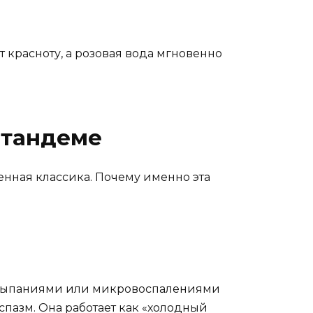
т красноту, а розовая вода мгновенно
 тандеме
енная классика. Почему именно эта
высыпаниями или микровоспалениями
спазм. Она работает как «холодный