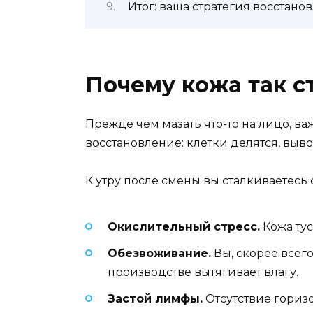
Итог: ваша стратегия восстано
Почему кожа так с
Прежде чем мазать что-то на лицо, в
восстановление: клетки делятся, выво
К утру после смены вы сталкиваетесь
Окислительный стресс.
Кожа тус
Обезвоживание.
Вы, скорее всег
производстве вытягивает влагу.
Застой лимфы.
Отсутствие гориз