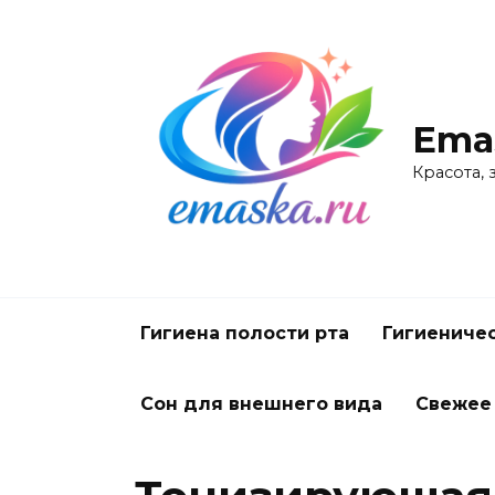
Перейти
к
содержанию
Ema
Красота,
Гигиена полости рта
Гигиениче
Сон для внешнего вида
Свежее