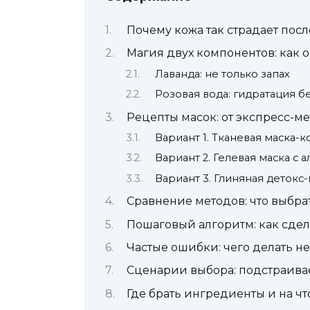
Почему кожа так страдает посл
Магия двух компонентов: как 
Лаванда: не только запах
Розовая вода: гидратация б
Рецепты масок: от экспресс-м
Вариант 1. Тканевая маска-
Вариант 2. Гелевая маска с 
Вариант 3. Глиняная детокс
Сравнение методов: что выбра
Пошаговый алгоритм: как сдел
Частые ошибки: чего делать не
Сценарии выбора: подстраива
Где брать ингредиенты и на чт