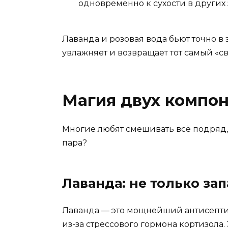
одновременно к сухости в других 
Лаванда и розовая вода бьют точно в 
увлажняет и возвращает тот самый «св
Магия двух компон
Многие любят смешивать всё подряд, 
пара?
Лаванда: не только зап
Лаванда — это мощнейший антисепти
из-за стрессового гормона кортизола