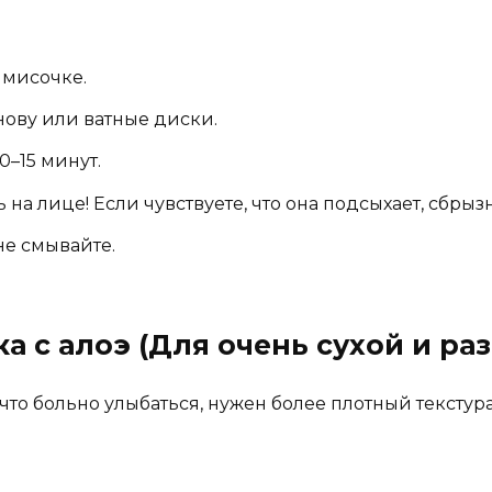
 мисочке.
ову или ватные диски.
0–15 минут.
 на лице! Если чувствуете, что она подсыхает, сбры
не смывайте.
ска с алоэ (Для очень сухой и р
 что больно улыбаться, нужен более плотный текстура