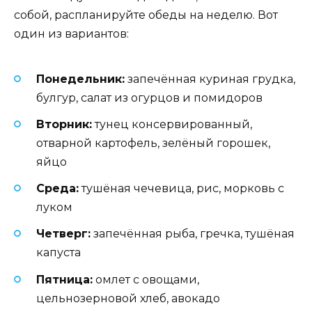
собой, распланируйте обеды на неделю. Вот
один из вариантов:
Понедельник:
запечённая куриная грудка,
булгур, салат из огурцов и помидоров
Вторник:
тунец консервированный,
отварной картофель, зелёный горошек,
яйцо
Среда:
тушёная чечевица, рис, морковь с
луком
Четверг:
запечённая рыба, гречка, тушёная
капуста
Пятница:
омлет с овощами,
цельнозерновой хлеб, авокадо