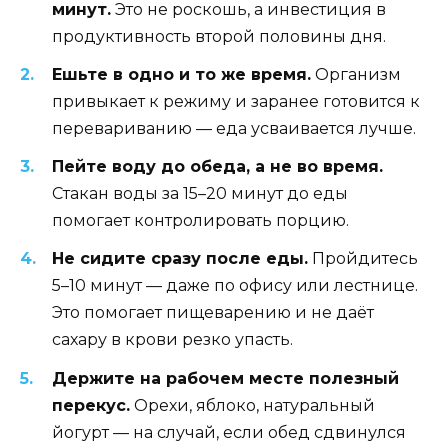
минут.
Это не роскошь, а инвестиция в
продуктивность второй половины дня.
Ешьте в одно и то же время.
Организм
привыкает к режиму и заранее готовится к
перевариванию — еда усваивается лучше.
Пейте воду до обеда, а не во время.
Стакан воды за 15–20 минут до еды
помогает контролировать порцию.
Не сидите сразу после еды.
Пройдитесь
5–10 минут — даже по офису или лестнице.
Это помогает пищеварению и не даёт
сахару в крови резко упасть.
Держите на рабочем месте полезный
перекус.
Орехи, яблоко, натуральный
йогурт — на случай, если обед сдвинулся