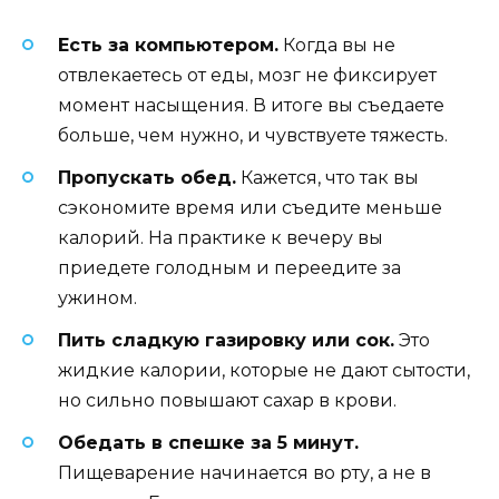
Есть за компьютером.
Когда вы не
отвлекаетесь от еды, мозг не фиксирует
момент насыщения. В итоге вы съедаете
больше, чем нужно, и чувствуете тяжесть.
Пропускать обед.
Кажется, что так вы
сэкономите время или съедите меньше
калорий. На практике к вечеру вы
приедете голодным и переедите за
ужином.
Пить сладкую газировку или сок.
Это
жидкие калории, которые не дают сытости,
но сильно повышают сахар в крови.
Обедать в спешке за 5 минут.
Пищеварение начинается во рту, а не в