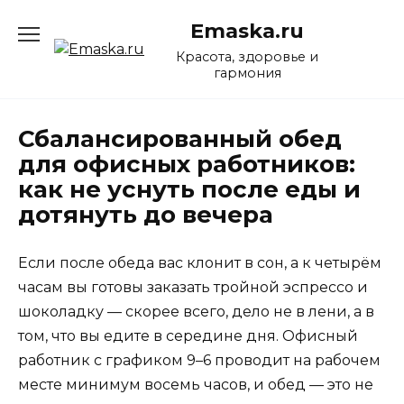
Перейти
Emaska.ru
к
содержанию
Красота, здоровье и
гармония
Сбалансированный обед
для офисных работников:
как не уснуть после еды и
дотянуть до вечера
Если после обеда вас клонит в сон, а к четырём
часам вы готовы заказать тройной эспрессо и
шоколадку — скорее всего, дело не в лени, а в
том, что вы едите в середине дня. Офисный
работник с графиком 9–6 проводит на рабочем
месте минимум восемь часов, и обед — это не