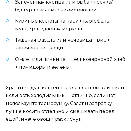
Запечённая курица или рыба + гречка/
булгур + салат из свежих овощей
Куриные котлеты на пару + картофель
мундир + тушёная морковь
Тушёная фасоль или чечевица + рис +
запечённые овощи
Омлет или яичница + цельнозерновой хлеб
+ помидоры и зелень
Храните еду в контейнерах с плотной крышкой.
Если есть холодильник — отлично, если нет —
используйте термосумку. Салат и заправку
лучше носить отдельно и смешивать перед
едой, иначе овощи раскиснут.