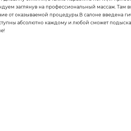
дуем заглянув на профессиональный массаж. Там в
ие от оказываемой процедуры.В салоне введена ги
тупны абсолютно каждому и любой сможет подыскать
е!