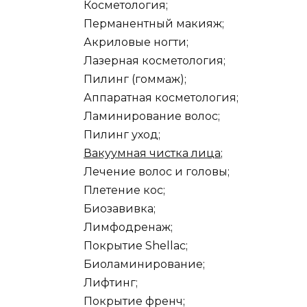
Косметология;
Перманентный макияж;
Акриловые ногти;
Лазерная косметология;
Пилинг (гоммаж);
Аппаратная косметология;
Ламинирование волос;
Пилинг уход;
Вакуумная чистка лица
;
Лечение волос и головы;
Плетение кос;
Биозавивка;
Лимфодренаж;
Покрытие Shellac;
Биоламинирование;
Лифтинг;
Покрытие френч;