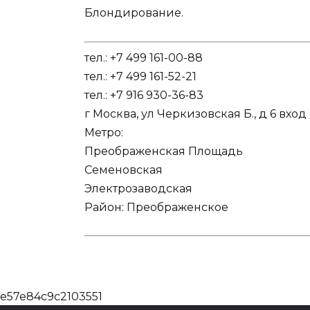
Блондирование.
тел.: +7 499 161-00-88
тел.: +7 499 161-52-21
тел.: +7 916 930-36-83
г Москва, ул Черкизовская Б., д 6 вход 
Метро:
Преображенская Площадь
Семеновская
Электрозаводская
Район: Преображенское
e57e84c9c2103551