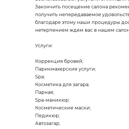
Закончить посещение салона рекомен
получить непередаваемое удовольств
благодаря этому наши процедуры дос
нетерпением ждем вас в нашем салон
Услуги:
Коррекция бровей;
Парикмахерские услуги;
Spa;
Косметика для загара;
Парная;
Spa-маникюр;
Косметические маски;
Педикюр;
Автозагар;