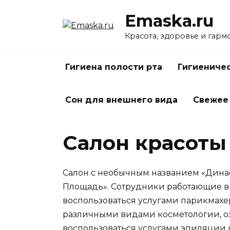
Перейти
Emaska.ru
к
содержанию
Красота, здоровье и гарм
Гигиена полости рта
Гигиениче
Сон для внешнего вида
Свежее
Салон красоты
Салон с необычным названием «Дина
Площадь». Сотрудники работающие в 
воспользоваться услугами парикмахе
различными видами косметологии, о
воспользоваться услугами эпиляции и