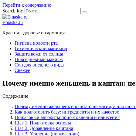
Перейти к содержанию
Search for:
Emaska.ru
Красота, здоровье и гармония
Гигиена полости рта
Гигиенический маникюр
Защита кожи от солнца
Повседневный макияж
Сон для внешнего вида
Свежее
Почему именно женьшень и каштан: не 
Содержание
Почему именно женьшень и каштан: не магия, а плотност
Как подготовить базу: ингредиенты и их качество
Пошаговый алгоритм приготовления и нанесения
Шаг 1. Подготовка основы
Шаг 2. Добавление каштана
Шаг 3. Усиление (по желанию)