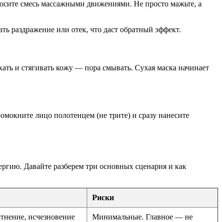
осите смесь массажными движениями. Не просто мажьте, а
ть раздражение или отек, что даст обратный эффект.
хать и стягивать кожу — пора смывать. Сухая маска начинает
омокните лицо полотенцем (не трите) и сразу нанесите
ергию. Давайте разберем три основных сценария и как
Риски
отнение, исчезновение
Минимальные. Главное — не