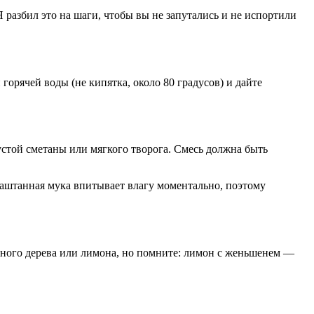
Я разбил это на шаги, чтобы вы не запутались и не испортили
орячей воды (не кипятка, около 80 градусов) и дайте
стой сметаны или мягкого творога. Смесь должна быть
аштанная мука впитывает влагу моментально, поэтому
ного дерева или лимона, но помните: лимон с женьшенем —