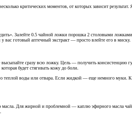
есколько критических моментов, от которых зависит результат. 
удить». Залейте 0.5 чайной ложки порошка 2 столовыми ложками г
 у вас готовый аптечный экстракт — просто влейте его в миску.
 высыпайте сразу всю ложку. Цель — получить консистенцию гу
 которая будет стягивать кожу до боли.
го теплой воды или отвара. Если жидкой — еще немного муки. К
о масла. Для жирной и проблемной — каплю эфирного масла чай
.