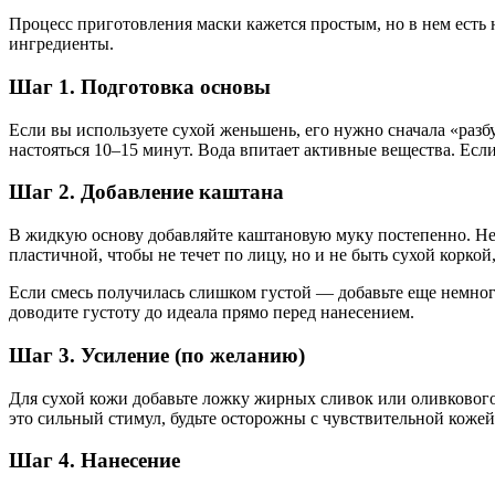
Процесс приготовления маски кажется простым, но в нем есть н
ингредиенты.
Шаг 1. Подготовка основы
Если вы используете сухой женьшень, его нужно сначала «разб
настояться 10–15 минут. Вода впитает активные вещества. Если
Шаг 2. Добавление каштана
В жидкую основу добавляйте каштановую муку постепенно. Не
пластичной, чтобы не течет по лицу, но и не быть сухой коркой,
Если смесь получилась слишком густой — добавьте еще немно
доводите густоту до идеала прямо перед нанесением.
Шаг 3. Усиление (по желанию)
Для сухой кожи добавьте ложку жирных сливок или оливковог
это сильный стимул, будьте осторожны с чувствительной кожей
Шаг 4. Нанесение