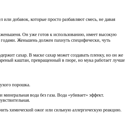
или добавок, которые просто разбавляют смесь, не давая
 женьшеня. Он уже готов к использованию, имеет высокую
ке годами. Женьшень должен пахнуть специфически, чуть
ержит сахар. В маске сахар может создавать пленку, но он же
 вареный каштан, превращенный в пюре, но мука работает лучше
сухого порошка.
и минеральная вода без газа. Вода «убивает» эффект.
увствительная.
учить химический ожог или сильную аллергическую реакцию.