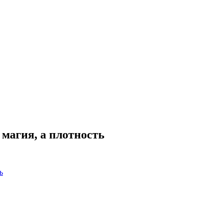
магия, а плотность
ь