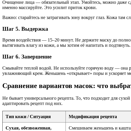
Очищение лица — обязательный этап. Умойтесь, можно даже с
именно массируйте. Это усилит приток крови.
Важно: старайтесь не затрагивать зону вокруг глаз. Кожа там 
Шаг 5. Выдержка
Время воздействия — 15–20 минут. Не держите маску до полног
вытягивать влагу из кожи, а мы хотим её напитать и подтянуть.
Шаг 6. Завершение
Смывайте теплой водой. Не используйте горячую воду — она р
увлажняющий крем. Женьшень «открывает» поры и ускоряет мет
Сравнение вариантов масок: что выбра
Не бывает универсального рецепта. То, что подходит для сух
адаптировать рецепт под них.
Тип кожи / Ситуация
Модификация рецепта
Сухая, обезвоженная,
Смешиваем женьшень и кашта