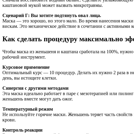
каштановой мукой может вызвать микротравмы.
Сценарий Г: Вы хотите подтянуть овал лица.
Маска — это хорошо, но этого мало. Во время нанесения маски
вискам. Это механическое действие в сочетании с активными 
Как сделать процедуру максимально э
Чтобы маска из женьшеня и каштана сработала на 100%, нужно в
рабочий инструмент.
Курсовое применение
Оптимальный курс — 10 процедур. Делать их нужно 2 раза в н
день, вы истощите клетки.
Синергия с другими методами
Эта маска идеально работает в паре с мезотерапией или пилинга
женьшень вместе могут дать ожог.
Температурный режим
Не используйте горячие маски. Женьшень теряет часть свойст
крови.
Контроль реакции