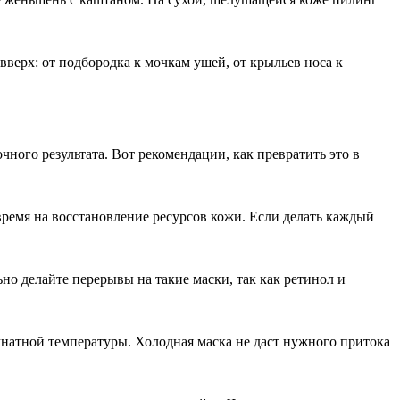
верх: от подбородка к мочкам ушей, от крыльев носа к
чного результата. Вот рекомендации, как превратить это в
ремя на восстановление ресурсов кожи. Если делать каждый
ьно делайте перерывы на такие маски, так как ретинол и
мнатной температуры. Холодная маска не даст нужного притока