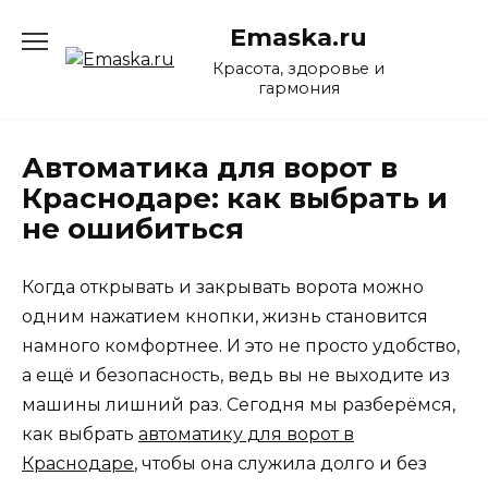
Перейти
Emaska.ru
к
содержанию
Красота, здоровье и
гармония
Автоматика для ворот в
Краснодаре: как выбрать и
не ошибиться
Когда открывать и закрывать ворота можно
одним нажатием кнопки, жизнь становится
намного комфортнее. И это не просто удобство,
а ещё и безопасность, ведь вы не выходите из
машины лишний раз. Сегодня мы разберёмся,
как выбрать
автоматику для ворот в
Краснодаре
, чтобы она служила долго и без