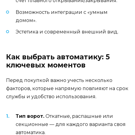
счёт плавного открывания/закрывания.
Возможность интеграции с «умным
домом».
Эстетика и современный внешний вид.
Как выбрать автоматику: 5
ключевых моментов
Перед покупкой важно учесть несколько
факторов, которые напрямую повлияют на срок
службы и удобство использования.
Тип ворот.
Откатные, распашные или
секционные — для каждого варианта своя
автоматика.