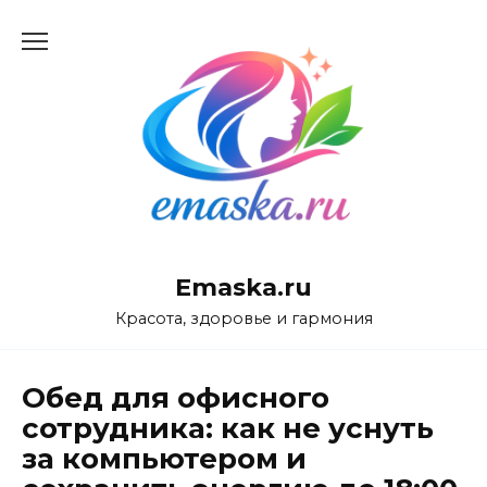
Перейти
к
содержанию
Emaska.ru
Красота, здоровье и гармония
Обед для офисного
сотрудника: как не уснуть
за компьютером и