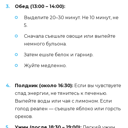
Обед (13:00 – 14:00):
Выделите 20–30 минут. Не 10 минут, не
5.
Сначала съешьте овощи или выпейте
немного бульона.
Затем ешьте белок и гарнир.
Жуйте медленно.
Полдник (около 16:30):
Если вы чувствуете
спад энергии, не тянитесь к печенью.
Выпейте воды или чая с лимоном. Если
голод реален — съешьте яблоко или горсть
орехов.
Ужин (после 18:30 – 19:00):
Легкий ужин.