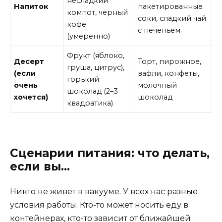
несладкий
Напиток
пакетированные
компот, черный
соки, сладкий чай
кофе
с печеньем
(умеренно)
Фрукт (яблоко,
Десерт
Торт, пирожное,
груша, цитрус),
(если
вафли, конфеты,
горький
очень
молочный
шоколад (2–3
хочется)
шоколад
квадратика)
Сценарии питания: что делать,
если вы…
Никто не живет в вакууме. У всех нас разные
условия работы. Кто-то может носить еду в
контейнерах, кто-то зависит от ближайшей