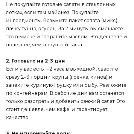
Не покупайте готовые салаты в стеклянных
лотках, если там майонез. Покупайте
ингредиенты. Возьмите пакет салата (микс),
пачку тунца, огурец. За 2 минуты вы смешаете
это в миске и заправите маслом. Это дешевле и
полезнее, чем покупной салат.
2. Готовьте на 2-3 дня
Если у вас есть 1–2 часа в выходной, сварите
сразу 2–3 порции крупы (гречка, киноа) и
запеките куриную грудку или рыбу. Разложите
по контейнерам. В рабочие дни вам останется
только разогреть и добавить свежий салат. Это
стоит дешевле, чем кафе, и гарантирует
качество.
3. Не игнорируйте воду