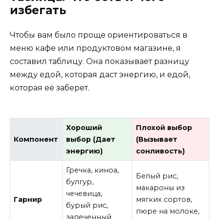
избегать
Чтобы вам было проще ориентироваться в
меню кафе или продуктовом магазине, я
составил таблицу. Она показывает разницу
между едой, которая даст энергию, и едой,
которая её заберет.
Хороший
Плохой выбор
Компонент
выбор (Дает
(Вызывает
энергию)
сонливость)
Гречка, киноа,
Белый рис,
булгур,
макароны из
чечевица,
Гарнир
мягких сортов,
бурый рис,
пюре на молоке,
запеченный