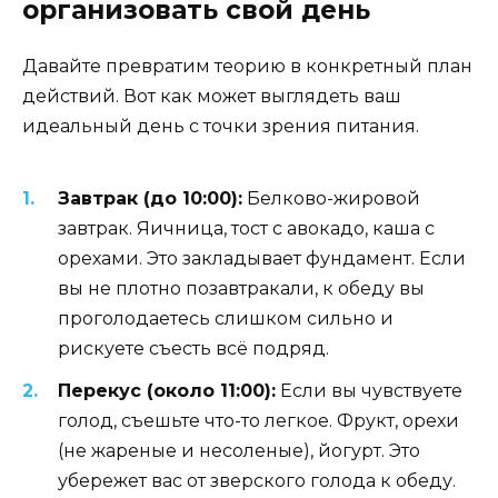
организовать свой день
Давайте превратим теорию в конкретный план
действий. Вот как может выглядеть ваш
идеальный день с точки зрения питания.
Завтрак (до 10:00):
Белково-жировой
завтрак. Яичница, тост с авокадо, каша с
орехами. Это закладывает фундамент. Если
вы не плотно позавтракали, к обеду вы
проголодаетесь слишком сильно и
рискуете съесть всё подряд.
Перекус (около 11:00):
Если вы чувствуете
голод, съешьте что-то легкое. Фрукт, орехи
(не жареные и несоленые), йогурт. Это
убережет вас от зверского голода к обеду.