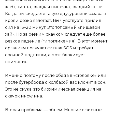
хлеб, пицца, сладкая выпечка, сладкий кофе.
Когда вы съедаете такую еду, уровень сахара в
крови резко взлетает. Вы чувствуете прилив
сил на 15–20 минут. Это тот самый «пищевой
хай». Но за резким скачком следует еще более
резкое падение (гипогликемия). В этот момент
организм получает сигнал SOS и требует
срочной подпитки, а мозг блокирует
внимание.
Именно поэтому после обеда в «столовке» или
после бутерброда с колбасой вас клонит в сон.
Это не скука, это биохимическая реакция на
скачок инсулина.
Вторая проблема — объем. Многие офисные