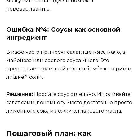
мозгу сигнал на отдых и поможет
перевариванию.
Ошибка №4: Соусы как основной
ингредиент
В кафе часто приносят салат, где мяса мало, а
майонеза или соевого соуса много. Это
превращает полезный салат в бомбу калорий и
лишней соли.
Решение:
Просите соус отдельно. И поливайте
салат сами, понемногу. Часто достаточно просто
лимонного сока и ложки оливкового масла.
Пошаговый план: как