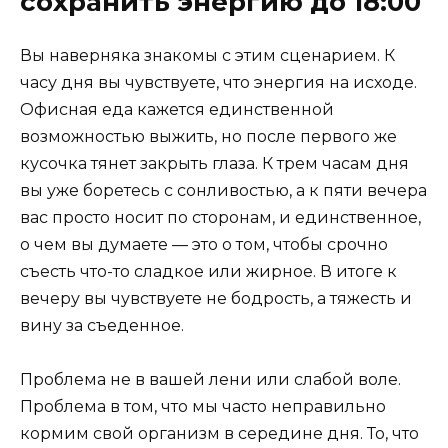
сохранить энергию до 18:00
Вы наверняка знакомы с этим сценарием. К
часу дня вы чувствуете, что энергия на исходе.
Офисная еда кажется единственной
возможностью выжить, но после первого же
кусочка тянет закрыть глаза. К трем часам дня
вы уже боретесь с сонливостью, а к пяти вечера
вас просто носит по сторонам, и единственное,
о чем вы думаете — это о том, чтобы срочно
съесть что-то сладкое или жирное. В итоге к
вечеру вы чувствуете не бодрость, а тяжесть и
вину за съеденное.
Проблема не в вашей лени или слабой воле.
Проблема в том, что мы часто неправильно
кормим свой организм в середине дня. То, что