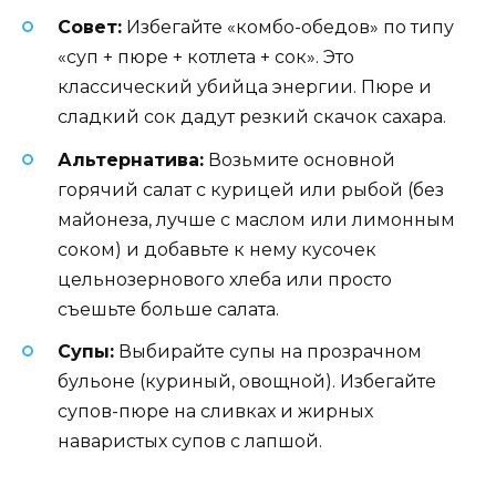
Совет:
Избегайте «комбо-обедов» по типу
«суп + пюре + котлета + сок». Это
классический убийца энергии. Пюре и
сладкий сок дадут резкий скачок сахара.
Альтернатива:
Возьмите основной
горячий салат с курицей или рыбой (без
майонеза, лучше с маслом или лимонным
соком) и добавьте к нему кусочек
цельнозернового хлеба или просто
съешьте больше салата.
Супы:
Выбирайте супы на прозрачном
бульоне (куриный, овощной). Избегайте
супов-пюре на сливках и жирных
наваристых супов с лапшой.