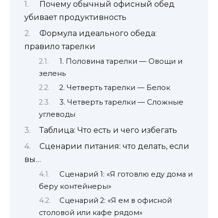
Почему обычный офисный обед
убивает продуктивность
Формула идеального обеда:
правило тарелки
1. Половина тарелки — Овощи и
зелень
2. Четверть тарелки — Белок
3. Четверть тарелки — Сложные
углеводы
Таблица: Что есть и чего избегать
Сценарии питания: что делать, если
вы…
Сценарий 1: «Я готовлю еду дома и
беру контейнеры»
Сценарий 2: «Я ем в офисной
столовой или кафе рядом»