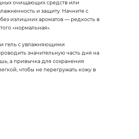
ощных очищающих средств или
лажненность и защиту. Начните с
 без излишних ароматов — редкость в
 того «нормальная».
ли гель с увлажняющими
проводить значительную часть дня на
ошь, а привычка для сохранения
егкой, чтобы не перегружать кожу в