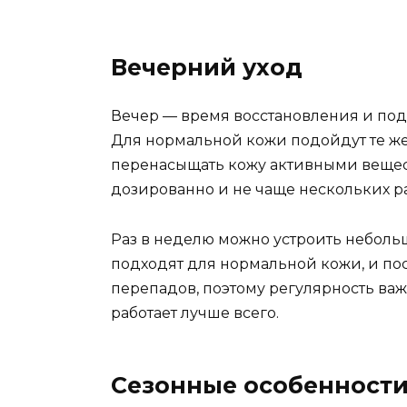
Вечерний уход
Вечер — время восстановления и подг
Для нормальной кожи подойдут те же 
перенасыщать кожу активными вещест
дозированно и не чаще нескольких р
Раз в неделю можно устроить неболь
подходят для нормальной кожи, и по
перепадов, поэтому регулярность важ
работает лучше всего.
Сезонные особенности