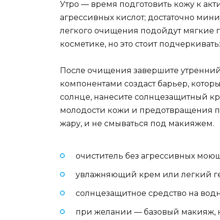
Утро — время подготовить кожу к ак
агрессивных кислот; достаточно мини
легкого очищения подойдут мягкие г
косметике, но это стоит подчеркивать
После очищения завершите утренни
компонентами создаст барьер, которы
солнце, нанесите солнцезащитный кр
молодости кожи и предотвращения пи
жару, и не смываться под макияжем.
очиститель без агрессивных мою
увлажняющий крем или легкий ге
солнцезащитное средство на вод
при желании — базовый макияж, 