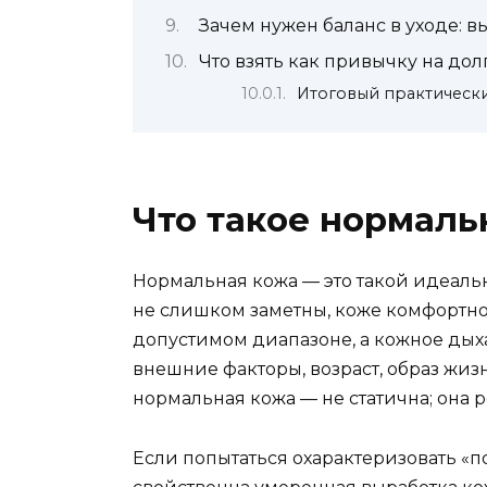
Зачем нужен баланс в уходе: 
Что взять как привычку на дол
Итоговый практическ
Что такое нормаль
Нормальная кожа — это такой идеаль
не слишком заметны, коже комфортно.
допустимом диапазоне, а кожное дыха
внешние факторы, возраст, образ жизн
нормальная кожа — не статична; она р
Если попытаться охарактеризовать «