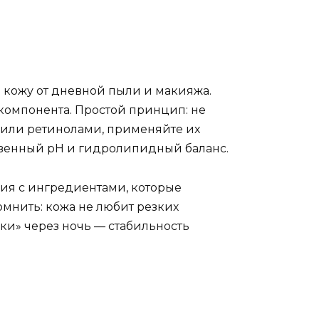
ь кожу от дневной пыли и макияжа.
 компонента. Простой принцип: не
 или ретинолами, применяйте их
ственный рН и гидролипидный баланс.
ция с ингредиентами, которые
мнить: кожа не любит резких
ки» через ночь — стабильность