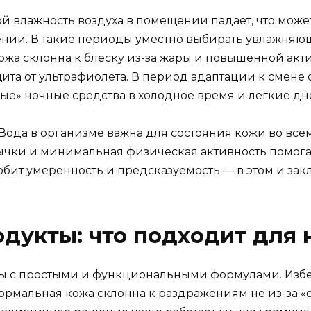
ой влажность воздуха в помещении падает, что може
ении. В такие периоды уместно выбирать увлажняющ
ожа склонна к блеску из-за жары и повышенной акти
ита от ультрафиолета. В период адаптации к смене
тные» ночные средства в холодное время и легкие д
Вода в организме важна для состояния кожи во всем
вычки и минимальная физическая активность помог
ит умеренность и предсказуемость — в этом и закл
дукты: что подходит для
ы с простыми и функциональными формулами. Избе
мальная кожа склонна к раздражениям не из-за «ос