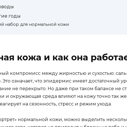
выводы
гие годы
ий набор для нормальной кожи
ная кожа и как она работа
ный компромисс между жирностью и сухостью: саль
 Это означает, что эпидермис имеет достаточный ур
ние не перекрыто. Но даже при таком балансе не ст
и и окружающая среда влияют на кожу точно так же, 
еагирует на сезонность, стресс и режим ухода.
портрет» нормальной кожи, можно выделить несколь