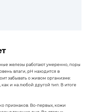
ет
ные железы работают умеренно, поры
овень влаги, рН находится в
оит забывать о живом организме:
как и на любой другой тип. В итоге
ко признаков. Во-первых, кожи