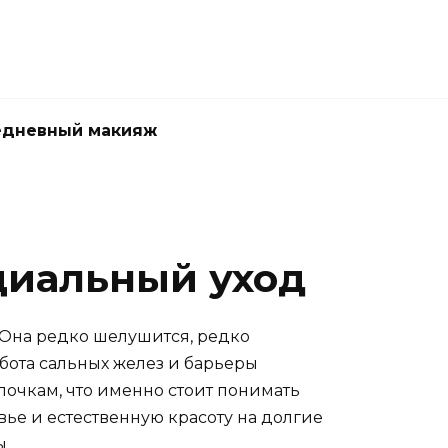
едневный макияж
циальный уход
 Она редко шелушится, редко
бота сальных желез и барьеры
олочкам, что именно стоит понимать
ье и естественную красоту на долгие
ы.