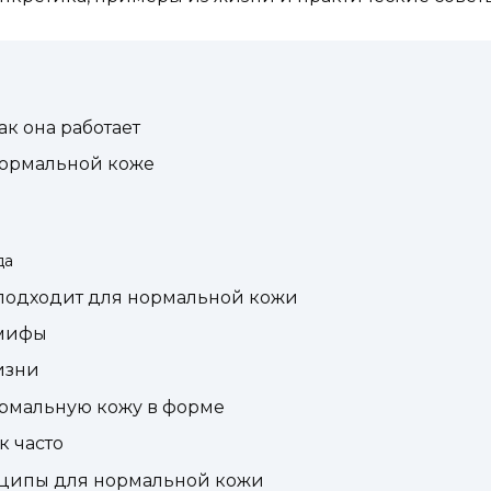
ак она работает
нормальной коже
да
 подходит для нормальной кожи
 мифы
изни
ормальную кожу в форме
к часто
нципы для нормальной кожи