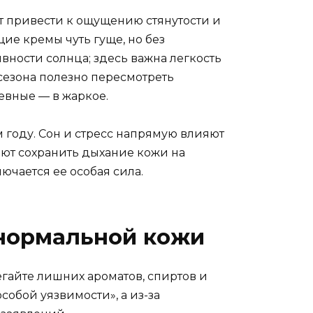
т привести к ощущению стянутости и
ие кремы чуть гуще, но без
вности солнца; здесь важна легкость
 сезона полезно пересмотреть
невные — в жаркое.
 году. Сон и стресс напрямую влияют
ают сохранить дыхание кожи на
ючается ее особая сила.
 нормальной кожи
гайте лишних ароматов, спиртов и
обой уязвимости», а из-за