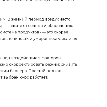
им. В зимний период воздух часто
ом — защите от солнца и обновлению
 система продуктов» — это скорее
довательность и умеренность: если вы
» под воздействием факторов
езно скорректировать режим: снизить
ении барьера. Простой подход —
т выбран курс работает.