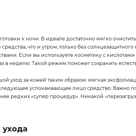
отовки к ночи. В идеале достаточно мягко очистит
средства, что и утром, только без солнцезащитного
вами. Если вы используете косметику с кислотами
аз в неделю. Такой режим поможет сохранить есте
шой уход за кожей таким образом: мягкая эксфолиа
следующее успокаивающее лицо средство. Важно по
нее редких «супер процедур». Никакой «перезагруз
 ухода