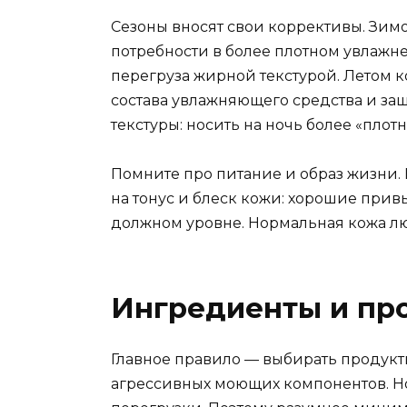
Сезоны вносят свои коррективы. Зим
потребности в более плотном увлажн
перегруза жирной текстурой. Летом к
состава увлажняющего средства и защ
текстуры: носить на ночь более «пло
Помните про питание и образ жизни. 
на тонус и блеск кожи: хорошие при
должном уровне. Нормальная кожа люб
Ингредиенты и про
Главное правило — выбирать продукт
агрессивных моющих компонентов. Нор