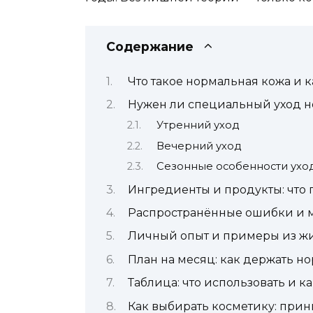
Содержание
Что такое нормальная кожа и к
Нужен ли специальный уход 
Утренний уход
Вечерний уход
Сезонные особенности ухо
Ингредиенты и продукты: что
Распространённые ошибки и
Личный опыт и примеры из ж
План на месяц: как держать н
Таблица: что использовать и ка
Как выбирать косметику: при