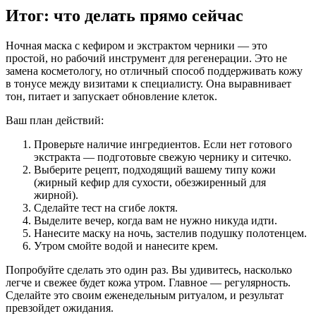
Итог: что делать прямо сейчас
Ночная маска с кефиром и экстрактом черники — это
простой, но рабочий инструмент для регенерации. Это не
замена косметологу, но отличный способ поддерживать кожу
в тонусе между визитами к специалисту. Она выравнивает
тон, питает и запускает обновление клеток.
Ваш план действий:
Проверьте наличие ингредиентов. Если нет готового
экстракта — подготовьте свежую чернику и ситечко.
Выберите рецепт, подходящий вашему типу кожи
(жирный кефир для сухости, обезжиренный для
жирной).
Сделайте тест на сгибе локтя.
Выделите вечер, когда вам не нужно никуда идти.
Нанесите маску на ночь, застелив подушку полотенцем.
Утром смойте водой и нанесите крем.
Попробуйте сделать это один раз. Вы удивитесь, насколько
легче и свежее будет кожа утром. Главное — регулярность.
Сделайте это своим еженедельным ритуалом, и результат
превзойдет ожидания.