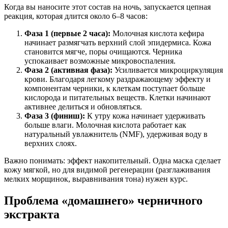
Когда вы наносите этот состав на ночь, запускается цепная
реакция, которая длится около 6–8 часов:
Фаза 1 (первые 2 часа):
Молочная кислота кефира
начинает размягчать верхний слой эпидермиса. Кожа
становится мягче, поры очищаются. Черника
успокаивает возможные микровоспаления.
Фаза 2 (активная фаза):
Усиливается микроциркуляция
крови. Благодаря легкому раздражающему эффекту и
компонентам черники, к клеткам поступает больше
кислорода и питательных веществ. Клетки начинают
активнее делиться и обновляться.
Фаза 3 (финиш):
К утру кожа начинает удерживать
больше влаги. Молочная кислота работает как
натуральный увлажнитель (NMF), удерживая воду в
верхних слоях.
Важно понимать: эффект накопительный. Одна маска сделает
кожу мягкой, но для видимой регенерации (разглаживания
мелких морщинок, выравнивания тона) нужен курс.
Проблема «домашнего» черничного
экстракта