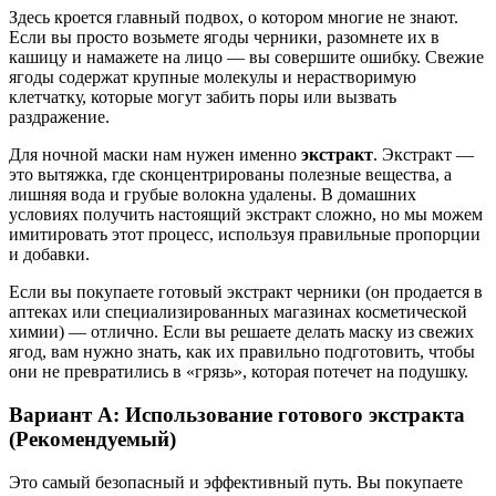
Здесь кроется главный подвох, о котором многие не знают.
Если вы просто возьмете ягоды черники, разомнете их в
кашицу и намажете на лицо — вы совершите ошибку. Свежие
ягоды содержат крупные молекулы и нерастворимую
клетчатку, которые могут забить поры или вызвать
раздражение.
Для ночной маски нам нужен именно
экстракт
. Экстракт —
это вытяжка, где сконцентрированы полезные вещества, а
лишняя вода и грубые волокна удалены. В домашних
условиях получить настоящий экстракт сложно, но мы можем
имитировать этот процесс, используя правильные пропорции
и добавки.
Если вы покупаете готовый экстракт черники (он продается в
аптеках или специализированных магазинах косметической
химии) — отлично. Если вы решаете делать маску из свежих
ягод, вам нужно знать, как их правильно подготовить, чтобы
они не превратились в «грязь», которая потечет на подушку.
Вариант А: Использование готового экстракта
(Рекомендуемый)
Это самый безопасный и эффективный путь. Вы покупаете