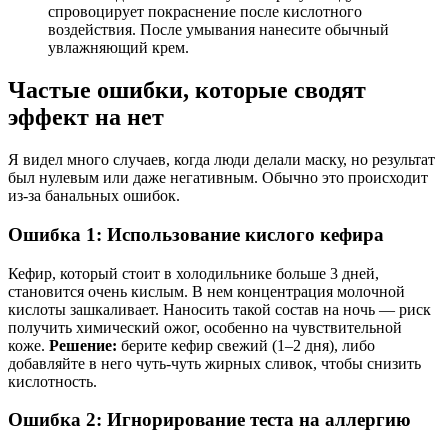
спровоцирует покраснение после кислотного
воздействия. После умывания нанесите обычный
увлажняющий крем.
Частые ошибки, которые сводят
эффект на нет
Я видел много случаев, когда люди делали маску, но результат
был нулевым или даже негативным. Обычно это происходит
из-за банальных ошибок.
Ошибка 1: Использование кислого кефира
Кефир, который стоит в холодильнике больше 3 дней,
становится очень кислым. В нем концентрация молочной
кислоты зашкаливает. Наносить такой состав на ночь — риск
получить химический ожог, особенно на чувствительной
коже.
Решение:
берите кефир свежий (1–2 дня), либо
добавляйте в него чуть-чуть жирных сливок, чтобы снизить
кислотность.
Ошибка 2: Игнорирование теста на аллергию