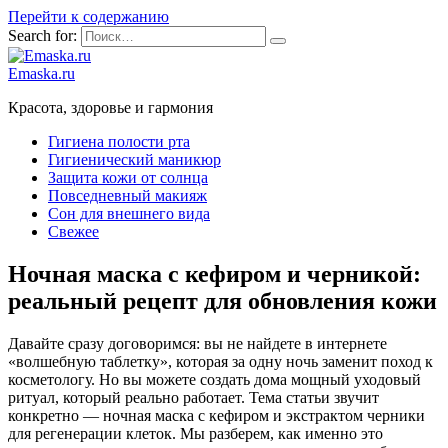
Перейти к содержанию
Search for:
Emaska.ru
Красота, здоровье и гармония
Гигиена полости рта
Гигиенический маникюр
Защита кожи от солнца
Повседневный макияж
Сон для внешнего вида
Свежее
Ночная маска с кефиром и черникой:
реальный рецепт для обновления кожи
Давайте сразу договоримся: вы не найдете в интернете
«волшебную таблетку», которая за одну ночь заменит поход к
косметологу. Но вы можете создать дома мощный уходовый
ритуал, который реально работает. Тема статьи звучит
конкретно — ночная маска с кефиром и экстрактом черники
для регенерации клеток. Мы разберем, как именно это