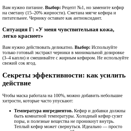
Вам нужно питание.
Выбор:
Рецепт №1, но замените кефир
на сметану (15–20% жирности). Сметана мягче кефира и
питательнее. Чернику оставьте как антиоксидант.
Ситуация Г: «У меня чувствительная кожа,
легко краснеет»
Вам нужно действовать деликатно.
Выбор:
Используйте
только готовый экстракт черники в минимальной дозировке
(3–4 капли) и смешивайте с жирным кефиром. Не используйте
свежий сок ягод.
Секреты эффективности: как усилить
действие
Чтобы маска работала на 100%, можно добавить небольшие
хитрости, которые часто упускают:
Температура ингредиентов.
Кефир и добавки должны
быть комнатной температуры. Холодный кефир сузит
поры, и полезные вещества не проникнут внутрь.
Теплый кефир может свернуться. Идеально — просто