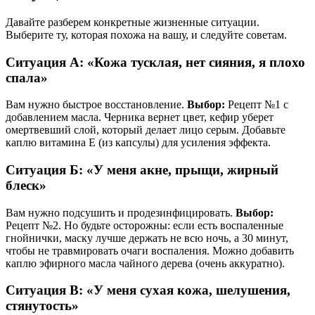
Давайте разберем конкретные жизненные ситуации.
Выберите ту, которая похожа на вашу, и следуйте советам.
Ситуация А: «Кожа тусклая, нет сияния, я плохо
спала»
Вам нужно быстрое восстановление.
Выбор:
Рецепт №1 с
добавлением масла. Черника вернет цвет, кефир уберет
омертвевший слой, который делает лицо серым. Добавьте
каплю витамина Е (из капсулы) для усиления эффекта.
Ситуация Б: «У меня акне, прыщи, жирный
блеск»
Вам нужно подсушить и продезинфицировать.
Выбор:
Рецепт №2. Но будьте осторожны: если есть воспаленные
гнойнички, маску лучше держать не всю ночь, а 30 минут,
чтобы не травмировать очаги воспаления. Можно добавить
каплю эфирного масла чайного дерева (очень аккуратно).
Ситуация В: «У меня сухая кожа, шелушения,
стянутость»