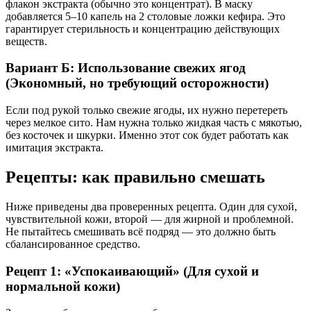
флакон экстракта (обычно это концентрат). В маску
добавляется 5–10 капель на 2 столовые ложки кефира. Это
гарантирует стерильность и концентрацию действующих
веществ.
Вариант Б: Использование свежих ягод
(Экономный, но требующий осторожности)
Если под рукой только свежие ягоды, их нужно перетереть
через мелкое сито. Нам нужна только жидкая часть с мякотью,
без косточек и шкурки. Именно этот сок будет работать как
имитация экстракта.
Рецепты: как правильно смешать
Ниже приведены два проверенных рецепта. Один для сухой,
чувствительной кожи, второй — для жирной и проблемной.
Не пытайтесь смешивать всё подряд — это должно быть
сбалансированное средство.
Рецепт 1: «Успокаивающий» (Для сухой и
нормальной кожи)