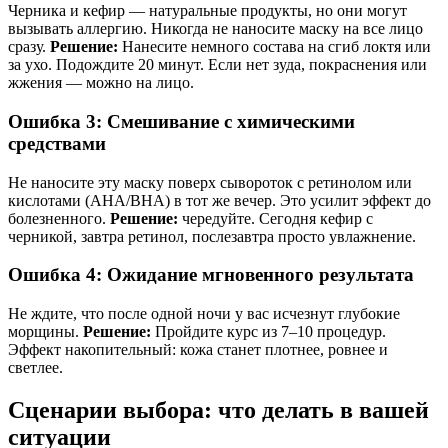
Черника и кефир — натуральные продукты, но они могут
вызывать аллергию. Никогда не наносите маску на все лицо
сразу.
Решение:
Нанесите немного состава на сгиб локтя или
за ухо. Подождите 20 минут. Если нет зуда, покраснения или
жжения — можно на лицо.
Ошибка 3: Смешивание с химическими
средствами
Не наносите эту маску поверх сывороток с ретинолом или
кислотами (AHA/BHA) в тот же вечер. Это усилит эффект до
болезненного.
Решение:
чередуйте. Сегодня кефир с
черникой, завтра ретинол, послезавтра просто увлажнение.
Ошибка 4: Ожидание мгновенного результата
Не ждите, что после одной ночи у вас исчезнут глубокие
морщины.
Решение:
Пройдите курс из 7–10 процедур.
Эффект накопительный: кожа станет плотнее, ровнее и
светлее.
Сценарии выбора: что делать в вашей
ситуации