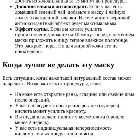
достать из холодильника за 15 минут до процедуры.
Дополнительный антиоксидант.
Если у вас есть
домашний зеленый чай, добавьте в маску 1 чайную
ложку охлажденной заварки. В сочетании с черникой
антиоксидантный эффект будет максимальным.
Эффект сауны.
Если вы хотите усилить
проникновение, можете на 10 минут перед нанесением
маски приложить к лицу теплое влажное полотенце.
Это раскроет поры. Но для жирной кожи это не
обязательно.
Когда лучше не делать эту маску
Есть ситуации, когда даже такой натуральный состав может
навредить. Воздержитесь от процедуры, если:
На коже есть открытые раны, ссадины или свежие швы
после операций.
У вас наблюдается обострение розацеа (купероз) —
кислота может усилить красноту.
Вы недавно делали пилинг у косметолога (прошло
менее 2 недель).
У вас есть индивидуальная непереносимость
кисломолочных продуктов или ягод.