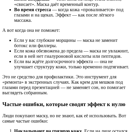
«свисает». Маска даёт временный контур.
Во время стресса
— когда кожа «проваливается» под
глазами и на щеках. Эффект — как после лёгкого
массажа.
А вот когда она не поможет:
Если у вас глубокие морщины — маска не заменит
ботокс или филлеры.
Если кожа обезвожена до предела — маска не увлажнит,
если в ней нет гиалуроновой кислоты или пептидов.
Если вы ждёте долгосрочного эффекта — она не
улучшает структуру кожи, только временно подтягивает.
Это не средство для профилактики. Это инструмент для
«ремонта» в экстренных случаях. Как крем для мешков под
глазами перед презентацией — не заменяет сон, но помогает
выглядеть собранным.
Частые ошибки, которые сводят эффект к нулю
Люди покупают маску, но не знают, как её использовать. Вот
самые частые ошибки:
Накладывают на грязную кожу
. Если на лице остался