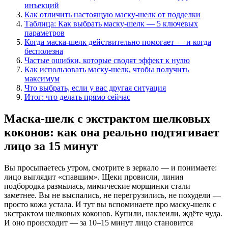
инъекций
Как отличить настоящую маску-шелк от подделки
Таблица: Как выбрать маску-шелк — 5 ключевых
параметров
Когда маска-шелк действительно помогает — и когда
бесполезна
Частые ошибки, которые сводят эффект к нулю
Как использовать маску-шелк, чтобы получить
максимум
Что выбрать, если у вас другая ситуация
Итог: что делать прямо сейчас
Маска-шелк с экстрактом шелковых
коконов: как она реально подтягивает
лицо за 15 минут
Вы просыпаетесь утром, смотрите в зеркало — и понимаете:
лицо выглядит «спавшим». Щеки провисли, линия
подбородка размылась, мимические морщинки стали
заметнее. Вы не выспались, не перегрузились, не похудели —
просто кожа устала. И тут вы вспоминаете про маску-шелк с
экстрактом шелковых коконов. Купили, наклеили, ждёте чуда.
И оно происходит — за 10–15 минут лицо становится