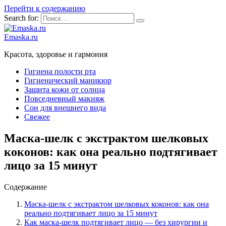
Перейти к содержанию
Search for:
Emaska.ru
Красота, здоровье и гармония
Гигиена полости рта
Гигиенический маникюр
Защита кожи от солнца
Повседневный макияж
Сон для внешнего вида
Свежее
Маска-шелк с экстрактом шелковых
коконов: как она реально подтягивает
лицо за 15 минут
Содержание
Маска-шелк с экстрактом шелковых коконов: как она
реально подтягивает лицо за 15 минут
Как маска-шелк подтягивает лицо — без хирургии и