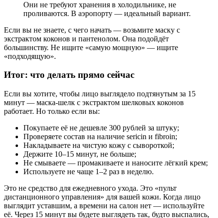
Они не требуют хранения в холодильнике, не
проливаются. В аэропорту — идеальный вариант.
Если вы не знаете, с чего начать — возьмите маску с
экстрактом коконов и пантенолом. Она подойдёт
большинству. Не ищите «самую мощную» — ищите
«подходящую».
Итог: что делать прямо сейчас
Если вы хотите, чтобы лицо выглядело подтянутым за 15
минут — маска-шелк с экстрактом шелковых коконов
работает. Но только если вы:
Покупаете её не дешевле 300 рублей за штуку;
Проверяете состав на наличие sericin и fibroin;
Накладываете на чистую кожу с сывороткой;
Держите 10–15 минут, не больше;
Не смываете — промакиваете и наносите лёгкий крем;
Используете не чаще 1–2 раз в неделю.
Это не средство для ежедневного ухода. Это «пульт
дистанционного управления» для вашей кожи. Когда лицо
выглядит уставшим, а времени на салон нет — используйте
её. Через 15 минут вы будете выглядеть так, будто выспались,