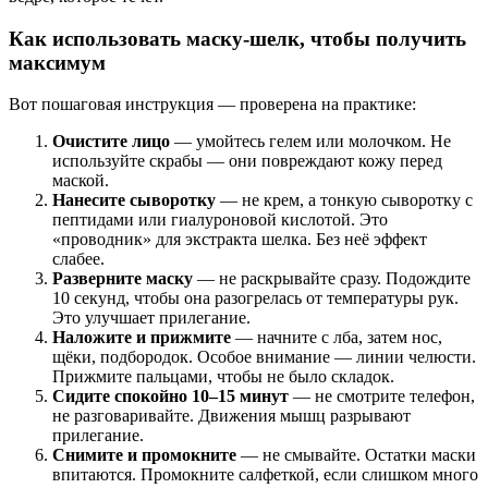
Как использовать маску-шелк, чтобы получить
максимум
Вот пошаговая инструкция — проверена на практике:
Очистите лицо
— умойтесь гелем или молочком. Не
используйте скрабы — они повреждают кожу перед
маской.
Нанесите сыворотку
— не крем, а тонкую сыворотку с
пептидами или гиалуроновой кислотой. Это
«проводник» для экстракта шелка. Без неё эффект
слабее.
Разверните маску
— не раскрывайте сразу. Подождите
10 секунд, чтобы она разогрелась от температуры рук.
Это улучшает прилегание.
Наложите и прижмите
— начните с лба, затем нос,
щёки, подбородок. Особое внимание — линии челюсти.
Прижмите пальцами, чтобы не было складок.
Сидите спокойно 10–15 минут
— не смотрите телефон,
не разговаривайте. Движения мышц разрывают
прилегание.
Снимите и промокните
— не смывайте. Остатки маски
впитаются. Промокните салфеткой, если слишком много