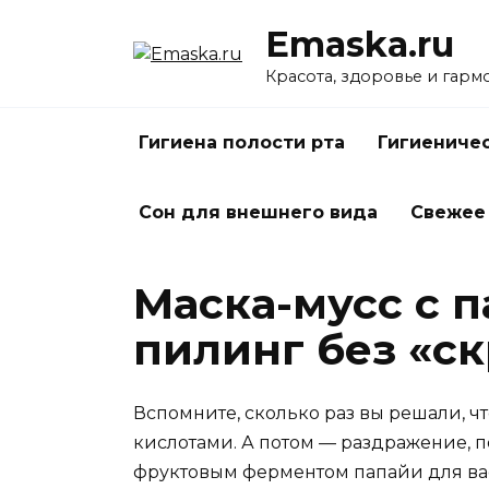
Перейти
Emaska.ru
к
содержанию
Красота, здоровье и гарм
Гигиена полости рта
Гигиениче
Сон для внешнего вида
Свежее
Маска-мусс с п
пилинг без «с
Вспомните, сколько раз вы решали, чт
кислотами. А потом — раздражение, по
фруктовым ферментом папайи для вас 