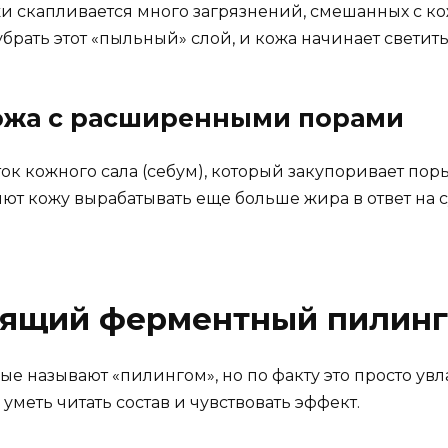
и скапливается много загрязнений, смешанных с ко
брать этот «пыльный» слой, и кожа начинает светить
ожа с расширенными порами
 кожного сала (себум), который закупоривает поры
яют кожу вырабатывать еще больше жира в ответ на с
оящий ферментный пилинг
е называют «пилингом», но по факту это просто ув
уметь читать состав и чувствовать эффект.