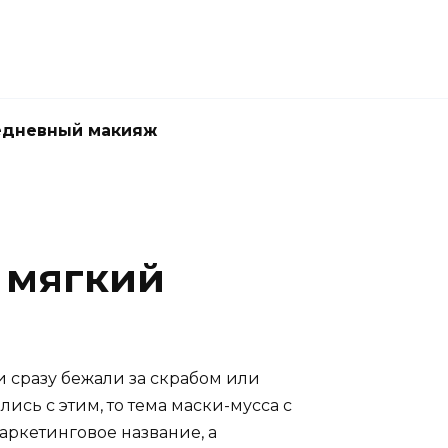
едневный макияж
т мягкий
 и сразу бежали за скрабом или
ись с этим, то тема маски-мусса с
аркетинговое название, а