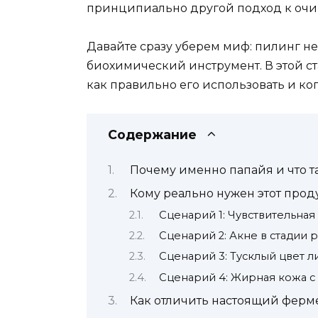
принципиально другой подход к оч
Давайте сразу уберем миф: пилинг н
биохимический инструмент. В этой ста
как правильно его использовать и ко
Содержание
Почему именно папайя и что 
Кому реально нужен этот прод
Сценарий 1: Чувствительная
Сценарий 2: Акне в стадии
Сценарий 3: Тусклый цвет л
Сценарий 4: Жирная кожа 
Как отличить настоящий ферм