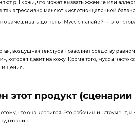
няют pH кожи, что может вызвать жжение или алле
не так агрессивно меняют кислотно-щелочной баланс
го замешивать до пены. Мусс с папайей — это готовая
стая, воздушная текстура позволяет средству равно
и», которая давит на кожу. Кроме того, муссы част
очищения.
н этот продукт (сценарии
отому, что она красивая. Это рабочий инструмент, и 
 аудиторию.