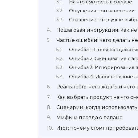
На что смотреть в составе
Ощущения при нанесении
Сравнение: что лучше выбра
Пошаговая инструкция: как не
Частые ошибки: чего делать н
Ошибка 1: Попытка «дожать
Ошибка 2: Смешивание с а
Ошибка 3: Игнорирование з
Ошибка 4: Использование 
Реальность: чего ждать и чего 
Как выбрать продукт: на что с
Сценарии: когда использовать,
Мифы и правда о папайе
Итог: почему стоит попробоват