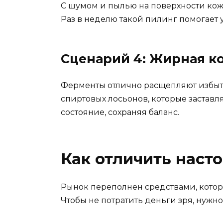
С шумом и пылью на поверхности кож
Раз в неделю такой пилинг помогает у
Сценарий 4: Жирная к
Ферменты отлично расщепляют избыток
спиртовых лосьонов, которые заставл
состояние, сохраняя баланс.
Как отличить наст
Рынок переполнен средствами, которы
Чтобы не потратить деньги зря, нужно 