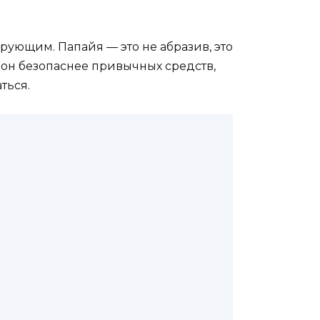
ующим. Папайя — это не абразив, это
у он безопаснее привычных средств,
ться.