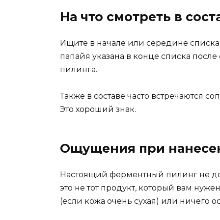
На что смотреть в сост
Ищите в начале или середине списка
папайя указана в конце списка посл
пилинга.
Также в составе часто встречаются с
Это хороший знак.
Ощущения при нанесе
Настоящий ферментный пилинг не долж
это не тот продукт, который вам нуже
(если кожа очень сухая) или ничего о