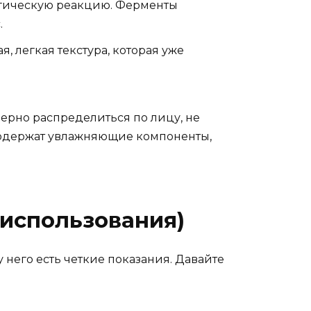
ргическую реакцию. Ферменты
.
, легкая текстура, которая уже
мерно распределиться по лицу, не
о содержат увлажняющие компоненты,
 использования)
у него есть четкие показания. Давайте