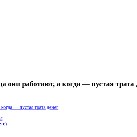
 они работают, а когда — пустая трата 
когда — пустая трата денег
ая
те)