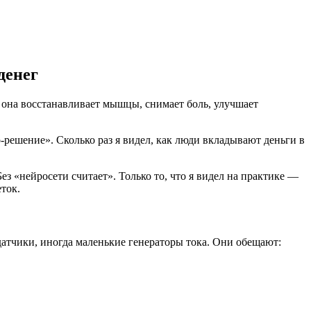
денег
, она восстанавливает мышцы, снимает боль, улучшает
о-решение». Сколько раз я видел, как люди вкладывают деньги в
Без «нейросети считает». Только то, что я видел на практике —
ток.
атчики, иногда маленькие генераторы тока. Они обещают: