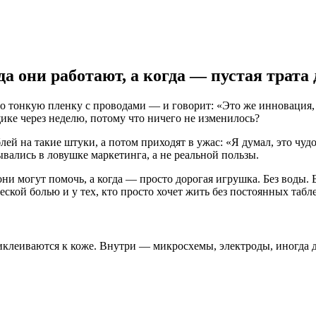
 они работают, а когда — пустая трата 
ечо тонкую пленку с проводами — и говорит: «Это же инновация
ике через неделю, потому что ничего не изменилось?
лей на такие штуки, а потом приходят в ужас: «Я думал, это чуд
вались в ловушке маркетинга, а не реальной пользы.
 они могут помочь, а когда — просто дорогая игрушка. Без воды. 
ской болью и у тех, кто просто хочет жить без постоянных табле
иклеиваются к коже. Внутри — микросхемы, электроды, иногда д