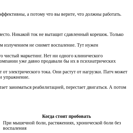
эффективны, а потому что вы верите, что должны работать.
 место. Никакой ток не вытащит сдавленный корешок. Только
ым излучением не снимет воспаление. Тут нужен
о чистый маркетинг. Нет ни одного клинического
 компании уже давно продавали бы их в психиатрических
т электрического тока. Они растут от нагрузки. Патч может
ли упражнение.
тает заниматься реабилитацией, перестает двигаться. А потом
Когда стоит пробовать
При мышечной боли, растяжениях, хронической боли без
воспаления