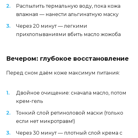
Распылить термальную воду, пока кожа
влажная — нанести альгинатную маску
Через 20 минут — легкими
прихлопываниями вбить масло жожоба
Вечером: глубокое восстановление
Перед сном даём коже максимум питания:
Двойное очищение: сначала масло, потом
крем-гель
Тонкий слой ретиноловой маски (только
если нет микротравм!)
Через 30 минут — плотный слой крема с