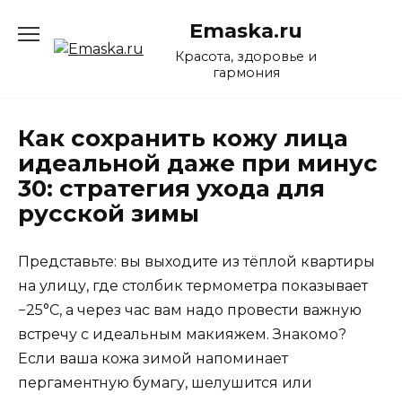
Перейти
Emaska.ru
к
содержанию
Красота, здоровье и
гармония
Как сохранить кожу лица
идеальной даже при минус
30: стратегия ухода для
русской зимы
Представьте: вы выходите из тёплой квартиры
на улицу, где столбик термометра показывает
−25°C, а через час вам надо провести важную
встречу с идеальным макияжем. Знакомо?
Если ваша кожа зимой напоминает
пергаментную бумагу, шелушится или