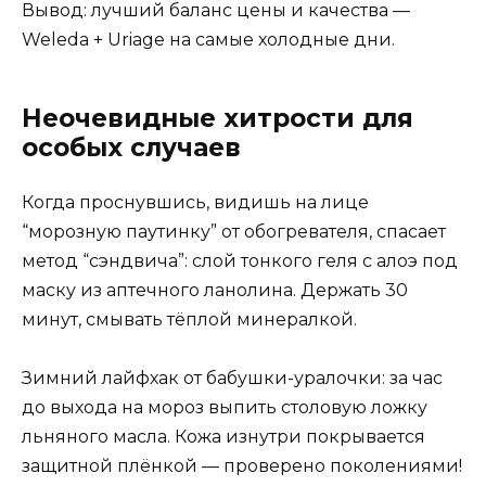
Вывод: лучший баланс цены и качества —
Weleda + Uriage на самые холодные дни.
Неочевидные хитрости для
особых случаев
Когда проснувшись, видишь на лице
“морозную паутинку” от обогревателя, спасает
метод “сэндвича”: слой тонкого геля с алоэ под
маску из аптечного ланолина. Держать 30
минут, смывать тёплой минералкой.
Зимний лайфхак от бабушки-уралочки: за час
до выхода на мороз выпить столовую ложку
льняного масла. Кожа изнутри покрывается
защитной плёнкой — проверено поколениями!