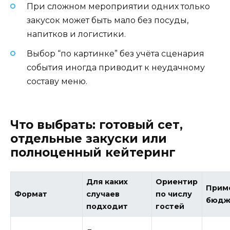
При сложном мероприятии одних только
закусок может быть мало без посуды,
напитков и логистики.
Выбор “по картинке” без учёта сценария
события иногда приводит к неудачному
составу меню.
Что выбрать: готовый сет,
отдельные закуски или
полноценный кейтеринг
Для каких
Ориентир
Прим
Формат
случаев
по числу
бюдж
подходит
гостей