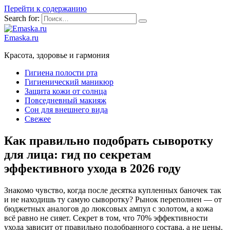
Перейти к содержанию
Search for:
Emaska.ru
Красота, здоровье и гармония
Гигиена полости рта
Гигиенический маникюр
Защита кожи от солнца
Повседневный макияж
Сон для внешнего вида
Свежее
Как правильно подобрать сыворотку
для лица: гид по секретам
эффективного ухода в 2026 году
Знакомо чувство, когда после десятка купленных баночек так
и не находишь ту самую сыворотку? Рынок переполнен — от
бюджетных аналогов до люксовых ампул с золотом, а кожа
всё равно не сияет. Секрет в том, что 70% эффективности
ухода зависит от правильно подобранного состава, а не цены.