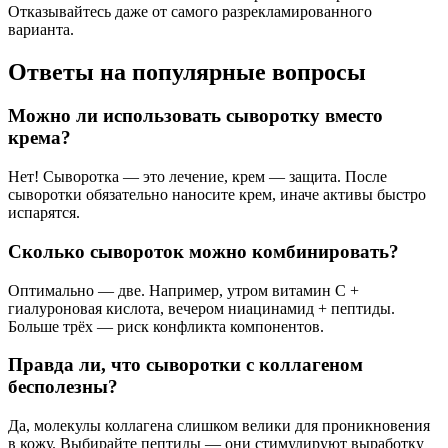
Отказывайтесь даже от самого разрекламированного
варианта.
Ответы на популярные вопросы
Можно ли использовать сыворотку вместо
крема?
Нет! Сыворотка — это лечение, крем — защита. После
сыворотки обязательно наносите крем, иначе активы быстро
испарятся.
Сколько сывороток можно комбинировать?
Оптимально — две. Например, утром витамин С +
гиалуроновая кислота, вечером ниацинамид + пептиды.
Больше трёх — риск конфликта компонентов.
Правда ли, что сыворотки с коллагеном
бесполезны?
Да, молекулы коллагена слишком велики для проникновения
в кожу. Выбирайте пептиды — они стимулируют выработку