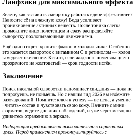
Лайфхаки для максимального эффекта
Знаете, как заставить сыворотку работать вдвое эффективнее?
Наносите её на влажную кожу! Вода усиливает
проникновение активных веществ. После тоника слегка
промокните лицо полотенцем и сразу распределяйте
сыворотку похлопывающими движениями.
Ещё один секрет: храните флакон в холодильнике. Особенно
это касается сывороток с витамином С и ретинолом — холод
замедляет окисление. Кстати, если жидкость поменяла цвет с
прозрачного на желтоватый — срок годности истёк.
Заключение
Поиск идеальной сыворотки напоминает свидания — пока не
попробуешь, не поймёшь. Но с нашим гид-2026 вы избежите
разочарований. Помните: ключ к успеху — не цена, а умение
«читать» состав и чувствовать свою кожу. Начните с мини-
форматов, ведите дневник наблюдений, и уже через месяц вы
удивитесь отражению в зеркале.
Информация предоставлена исключительно в справочных
целях. Перед применением проконсультируйтесь с