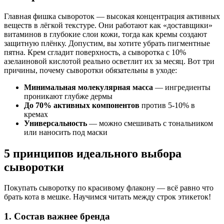
Главная фишка сывороток — высокая концентрация активных
веществ в лёгкой текстуре. Они работают как «доставщики»
витаминов в глубокие слои кожи, тогда как кремы создают
защитную плёнку. Допустим, вы хотите убрать пигментные
пятна. Крем сгладит поверхность, а сыворотка с 10%
азелаиновой кислотой реально осветлит их за месяц. Вот три
причины, почему сыворотки обязательны в уходе:
Минимальная молекулярная масса
— ингредиенты
проникают глубже дермы
До 70% активных компонентов
против 5-10% в
кремах
Универсальность
— можно смешивать с тональником
или наносить под маски
5 принципов идеального выбора
сыворотки
Покупать сыворотку по красивому флакону — всё равно что
брать кота в мешке. Научимся читать между строк этикеток!
1. Состав важнее бренда