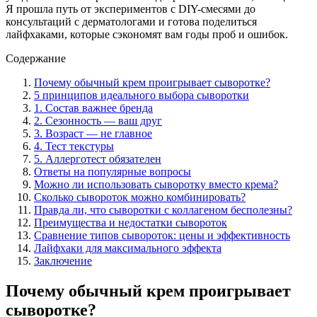
Я прошла путь от экспериментов с DIY-смесями до
консультаций с дерматологами и готова поделиться
лайфхаками, которые сэкономят вам годы проб и ошибок.
Содержание
Почему обычный крем проигрывает сыворотке?
5 принципов идеального выбора сыворотки
1. Состав важнее бренда
2. Сезонность — ваш друг
3. Возраст — не главное
4. Тест текстуры
5. Аллерготест обязателен
Ответы на популярные вопросы
Можно ли использовать сыворотку вместо крема?
Сколько сывороток можно комбинировать?
Правда ли, что сыворотки с коллагеном бесполезны?
Преимущества и недостатки сывороток
Сравнение типов сывороток: цены и эффективность
Лайфхаки для максимального эффекта
Заключение
Почему обычный крем проигрывает
сыворотке?