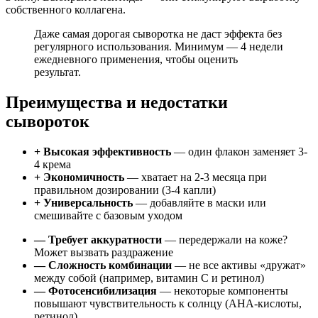
собственного коллагена.
Даже самая дорогая сыворотка не даст эффекта без
регулярного использования. Минимум — 4 недели
ежедневного применения, чтобы оценить
результат.
Преимущества и недостатки
сывороток
+ Высокая эффективность
— один флакон заменяет 3-
4 крема
+ Экономичность
— хватает на 2-3 месяца при
правильном дозировании (3-4 капли)
+ Универсальность
— добавляйте в маски или
смешивайте с базовым уходом
— Требует аккуратности
— передержали на коже?
Может вызвать раздражение
— Сложность комбинации
— не все активы «дружат»
между собой (например, витамин С и ретинол)
— Фотосенсибилизация
— некоторые компоненты
повышают чувствительность к солнцу (AHA-кислоты,
ретинол)