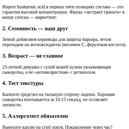
Ищите hyaluronic acid в первых пяти позициях состава — это
гарантия высокой концентрации. Фразы «экстракт граната» в
конце списка — маркетинг.
2. Сезонность — ваш друг
Зимой добавляем керамиды для защиты барьера, летом
переходим на антиоксиданты (витамин С, феруловая кислота).
3. Возраст — не главное
25-летней девушке с сухой кожей нужна увлажняющая
сыворотка, а не «антивозрастная» с ретинолом.
4. Тест текстуры
Капните средство на тыльную сторону ладони. Хорошая
сыворотка впитывается за 10-15 секунд, не оставляет
липкости.
5. Аллерготест обязателен
Нанесите каплю на сгиб локтя. Покраснение через час?