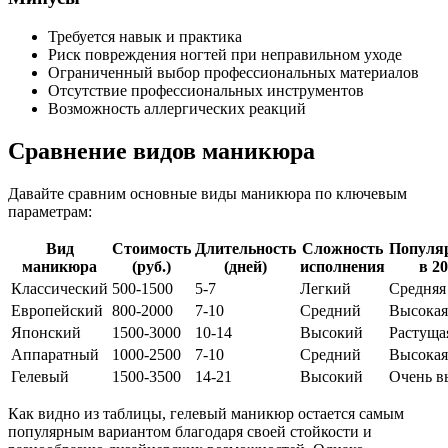
Требуется навык и практика
Риск повреждения ногтей при неправильном уходе
Ограниченный выбор профессиональных материалов
Отсутствие профессиональных инструментов
Возможность аллергических реакций
Сравнение видов маникюра
Давайте сравним основные виды маникюра по ключевым
параметрам:
Вид
Стоимость
Длительность
Сложность
Популя
маникюра
(руб.)
(дней)
исполнения
в 2
Классический
500-1500
5-7
Легкий
Средняя
Европейский
800-2000
7-10
Средний
Высокая
Японский
1500-3000
10-14
Высокий
Растуща
Аппаратный
1000-2500
7-10
Средний
Высокая
Гелевый
1500-3500
14-21
Высокий
Очень в
Как видно из таблицы, гелевый маникюр остается самым
популярным вариантом благодаря своей стойкости и