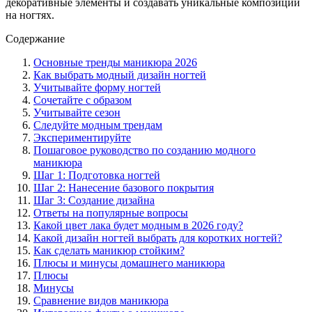
декоративные элементы и создавать уникальные композиции
на ногтях.
Содержание
Основные тренды маникюра 2026
Как выбрать модный дизайн ногтей
Учитывайте форму ногтей
Сочетайте с образом
Учитывайте сезон
Следуйте модным трендам
Экспериментируйте
Пошаговое руководство по созданию модного
маникюра
Шаг 1: Подготовка ногтей
Шаг 2: Нанесение базового покрытия
Шаг 3: Создание дизайна
Ответы на популярные вопросы
Какой цвет лака будет модным в 2026 году?
Какой дизайн ногтей выбрать для коротких ногтей?
Как сделать маникюр стойким?
Плюсы и минусы домашнего маникюра
Плюсы
Минусы
Сравнение видов маникюра