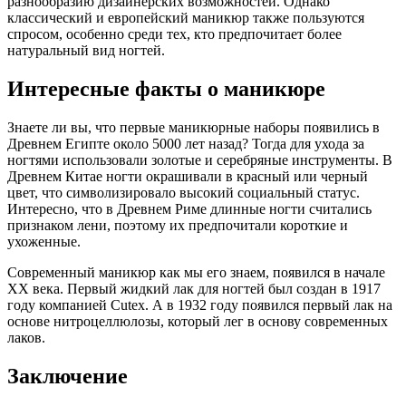
разнообразию дизайнерских возможностей. Однако
классический и европейский маникюр также пользуются
спросом, особенно среди тех, кто предпочитает более
натуральный вид ногтей.
Интересные факты о маникюре
Знаете ли вы, что первые маникюрные наборы появились в
Древнем Египте около 5000 лет назад? Тогда для ухода за
ногтями использовали золотые и серебряные инструменты. В
Древнем Китае ногти окрашивали в красный или черный
цвет, что символизировало высокий социальный статус.
Интересно, что в Древнем Риме длинные ногти считались
признаком лени, поэтому их предпочитали короткие и
ухоженные.
Современный маникюр как мы его знаем, появился в начале
XX века. Первый жидкий лак для ногтей был создан в 1917
году компанией Cutex. А в 1932 году появился первый лак на
основе нитроцеллюлозы, который лег в основу современных
лаков.
Заключение