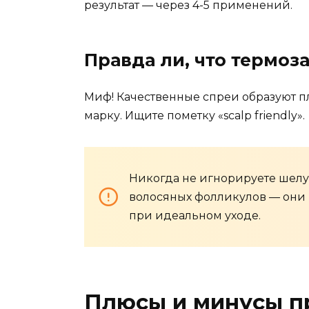
результат — через 4-5 применений.
Правда ли, что термоз
Миф! Качественные спреи образуют пл
марку. Ищите пометку «scalp friendly».
Никогда не игнорируете шел
волосяных фолликулов — они 
при идеальном уходе.
Плюсы и минусы п