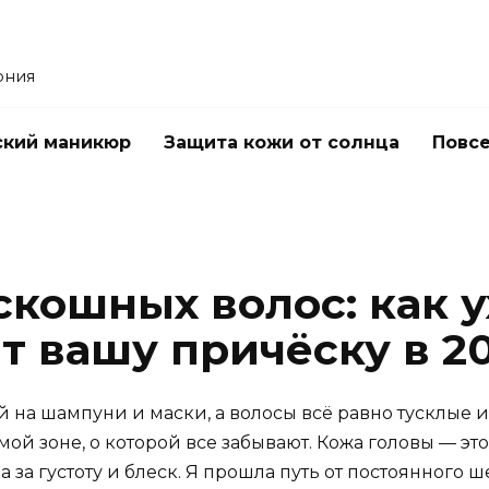
ония
ский маникюр
Защита кожи от солнца
Повс
скошных волос: как у
т вашу причёску в 2
й на шампуни и маски, а волосы всё равно тусклые 
ой зоне, о которой все забывают. Кожа головы — э
 за густоту и блеск. Я прошла путь от постоянного 