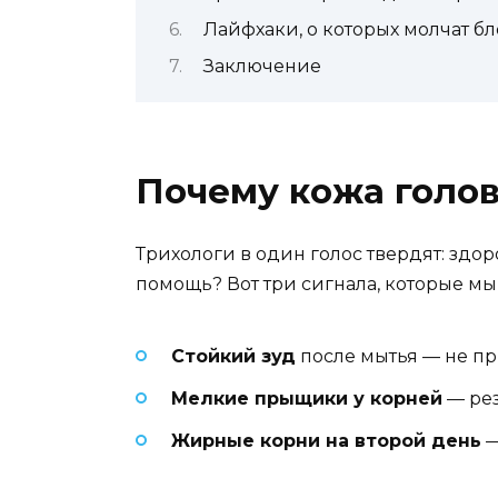
Лайфхаки, о которых молчат б
Заключение
Почему кожа голо
Трихологи в один голос твердят: здо
помощь? Вот три сигнала, которые м
Стойкий зуд
после мытья — не пр
Мелкие прыщики у корней
— рез
Жирные корни на второй день
—