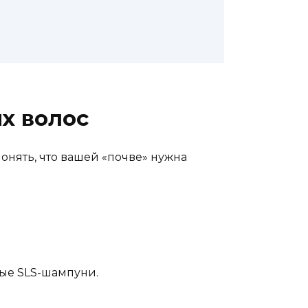
х волос
онять, что вашей «почве» нужна
ные SLS-шампуни.