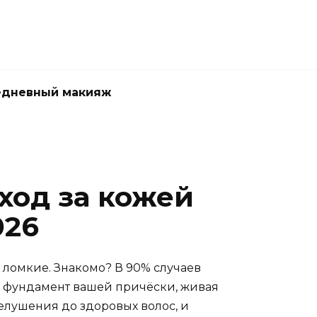
едневный макияж
ход за кожей
026
и ломкие. Знакомо? В 90% случаев
то фундамент вашей причёски, живая
шелушения до здоровых волос, и