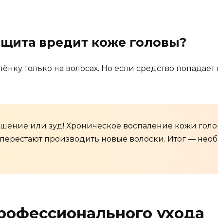
ащита вредит коже головы?
ёнку только на волосах. Но если средство попадает
ушение или зуд! Хроническое воспаление кожи го
перестают производить новые волоски. Итог — не
рофессионального ухода