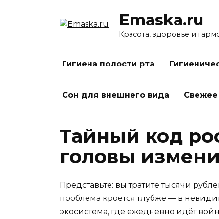
Перейти
Emaska.ru
к
содержанию
Красота, здоровье и гарм
Гигиена полости рта
Гигиениче
Сон для внешнего вида
Свежее
Тайный код ро
головы измени
Представьте: вы тратите тысячи рубле
проблема кроется глубже — в невидим
экосистема, где ежедневно идёт война