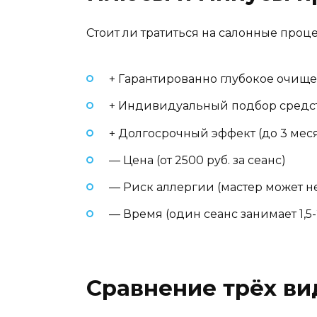
Стоит ли тратиться на салонные проц
+ Гарантированно глубокое очище
+ Индивидуальный подбор средств
+ Долгосрочный эффект (до 3 ме
— Цена (от 2500 руб. за сеанс)
— Риск аллергии (мастер может н
— Время (один сеанс занимает 1,5-
Сравнение трёх вид