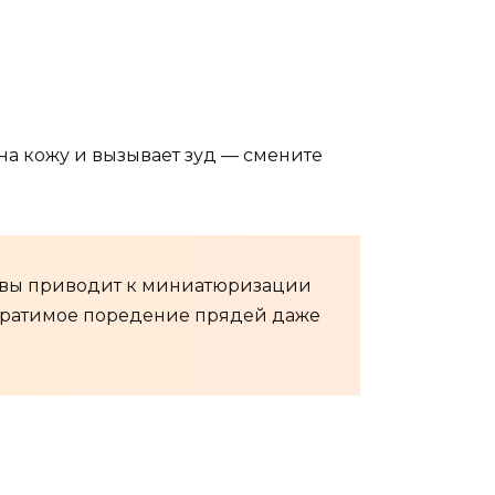
 на кожу и вызывает зуд — смените
ловы приводит к миниатюризации
обратимое поредение прядей даже