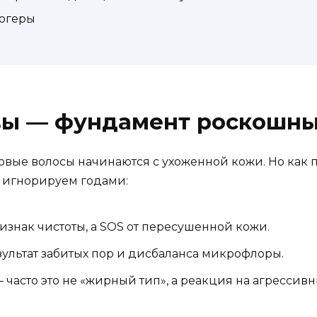
логеры
вы — фундамент роскошны
ровые волосы начинаются с ухоженной кожи. Но как п
ы игнорируем годами:
изнак чистоты, а SOS от пересушенной кожи.
ультат забитых пор и дисбаланса микрофлоры.
 часто это не «жирный тип», а реакция на агрессив