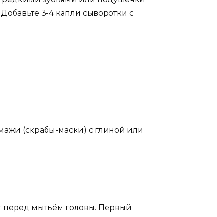
 Добавьте 3-4 капли сыворотки с
омажи (скрабы-маски) с глиной или
ут перед мытьём головы. Первый