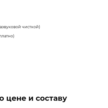
азвуковой чисткой)
платно)
о цене и составу