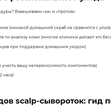
едуры? Взвешиваем «за» и «против»:
ние (никакой домашний скраб не сравнится с ультр
 по анализу кожи (многие клиники делают это бес
сяцев при поддержке домашним уходом)
е учесть вашу непереносимость компонентов)
2 часа)
ов scalp-сывороток: гид п