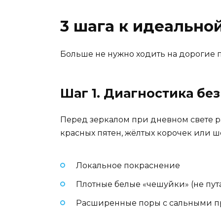
3 шага к идеально
Больше не нужно ходить на дорогие 
Шаг 1. Диагностика бе
Перед зеркалом при дневном свете ра
красных пятен, жёлтых корочек или ш
Локальное покраснение
Плотные белые «чешуйки» (не пута
Расширенные поры с сальными 