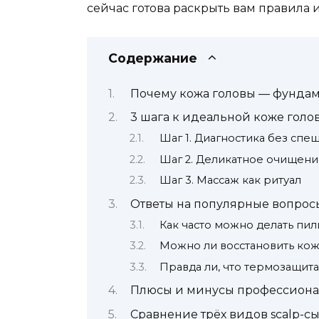
сейчас готова раскрыть вам правила 
Содержание
Почему кожа головы — фундам
3 шага к идеальной коже голо
Шаг 1. Диагностика без спе
Шаг 2. Деликатное очищени
Шаг 3. Массаж как ритуал
Ответы на популярные вопрос
Как часто можно делать пи
Можно ли восстановить ко
Правда ли, что термозащит
Плюсы и минусы профессиона
Сравнение трёх видов scalp-сы