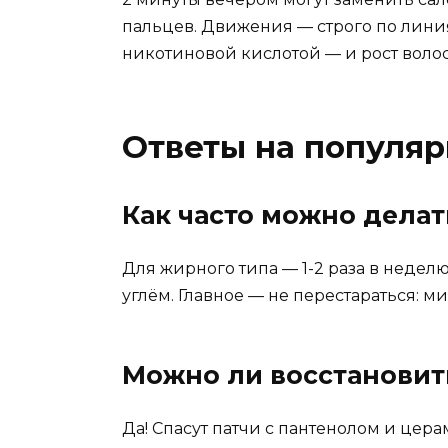
пальцев. Движения — строго по линиям
никотиновой кислотой — и рост волос
Ответы на популя
Как часто можно дела
Для жирного типа — 1-2 раза в неделю
углём. Главное — не перестараться: м
Можно ли восстановит
Да! Спасут патчи с пантенолом и цер