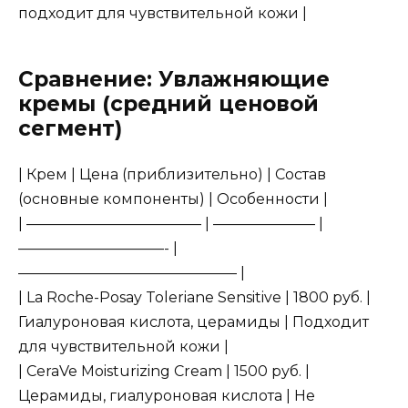
подходит для чувствительной кожи |
Сравнение: Увлажняющие
кремы (средний ценовой
сегмент)
| Крем | Цена (приблизительно) | Состав
(основные компоненты) | Особенности |
| ———————————— | ——————— |
——————————- |
——————————————— |
| La Roche-Posay Toleriane Sensitive | 1800 руб. |
Гиалуроновая кислота, церамиды | Подходит
для чувствительной кожи |
| CeraVe Moisturizing Cream | 1500 руб. |
Церамиды, гиалуроновая кислота | Не