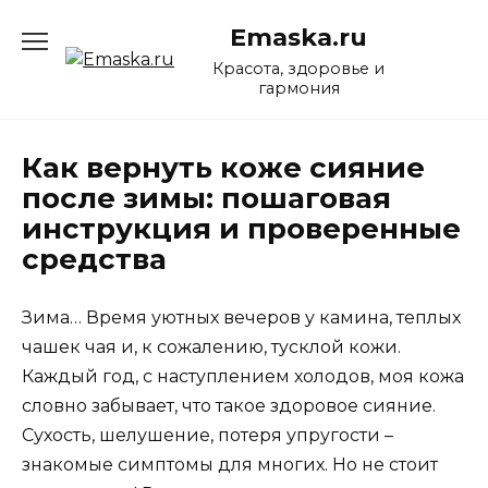
Перейти
Emaska.ru
к
содержанию
Красота, здоровье и
гармония
Как вернуть коже сияние
после зимы: пошаговая
инструкция и проверенные
средства
Зима… Время уютных вечеров у камина, теплых
чашек чая и, к сожалению, тусклой кожи.
Каждый год, с наступлением холодов, моя кожа
словно забывает, что такое здоровое сияние.
Сухость, шелушение, потеря упругости –
знакомые симптомы для многих. Но не стоит