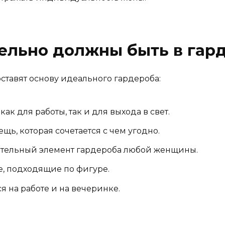
тельно должны быть в гар
оставят основу идеального гардероба:
 как для работы, так и для выхода в свет.
ещь, которая сочетается с чем угодно.
зательный элемент гардероба любой женщины.
е, подходящие по фигуре.
ся на работе и на вечеринке.