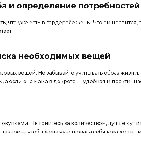
ба и определение потребностей
ь, что уже есть в гардеробе жены. Что ей нравится, 
тает.
писка необходимых вещей
азовых вещей. Не забывайте учитывать образ жизни: 
 а если она мама в декрете — удобная и практична
 покупками. Не гонитесь за количеством, лучше куп
 главное — чтобы жена чувствовала себя комфортно 