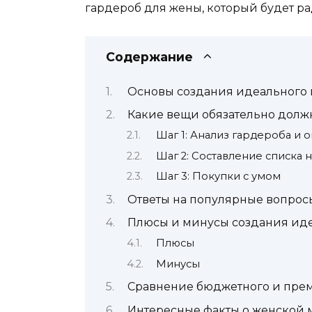
гардероб для жены, который будет рад
Содержание
Основы создания идеального 
Какие вещи обязательно долж
Шаг 1: Анализ гардероба и
Шаг 2: Составление списка
Шаг 3: Покупки с умом
Ответы на популярные вопрос
Плюсы и минусы создания иде
Плюсы
Минусы
Сравнение бюджетного и пре
Интересные факты о женской 