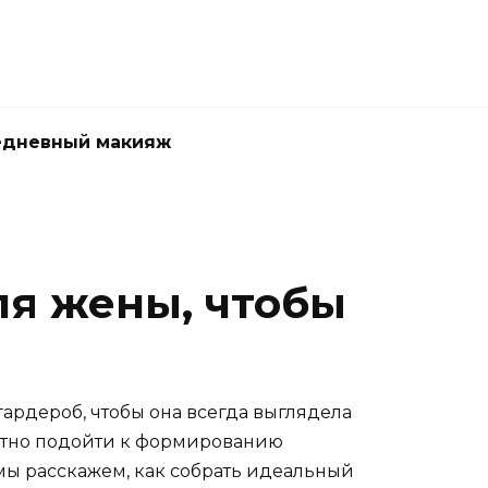
едневный макияж
ля жены, чтобы
гардероб, чтобы она всегда выглядела
амотно подойти к формированию
е мы расскажем, как собрать идеальный