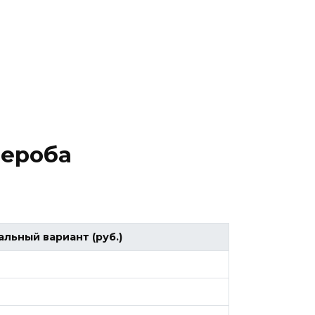
дероба
льный вариант (руб.)