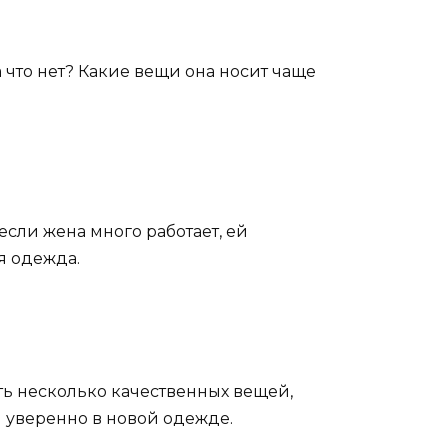
а что нет? Какие вещи она носит чаще
если жена много работает, ей
я одежда.
ить несколько качественных вещей,
и уверенно в новой одежде.