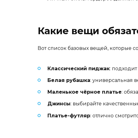
Какие вещи обяза
Вот список базовых вещей, которые с
Классический пиджак
: подходит
Белая рубашка
: универсальная в
Маленькое чёрное платье
: обя
Джинсы
: выбирайте качественны
Платье-футляр
: отлично смотрит