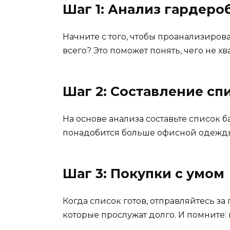
Шаг 1: Анализ гардеро
Начните с того, чтобы проанализироват
всего? Это поможет понять, чего не хва
Шаг 2: Составление с
На основе анализа составьте список б
понадобится больше офисной одежды,
Шаг 3: Покупки с умом
Когда список готов, отправляйтесь за
которые прослужат долго. И помните: