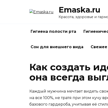
Перейти
Emaska.ru
к
содержанию
Красота, здоровье и гарм
Гигиена полости рта
Гигиениче
Сон для внешнего вида
Свежее
Как создать и
она всегда выг
Каждый мужчина мечтает видеть свою 
на все 100%, не тратя при этом кучу
базового гардероба, учитывая её стил