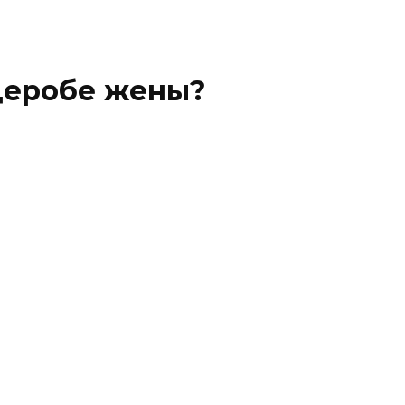
деробе жены?