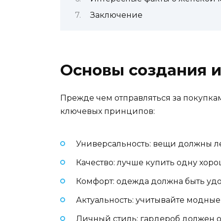
Заключение
Основы создания 
Прежде чем отправляться за покупкам
ключевых принципов:
Универсальность: вещи должны ле
Качество: лучше купить одну хор
Комфорт: одежда должна быть удо
Актуальность: учитывайте модные
Личный стиль: гардероб должен 