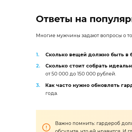
Ответы на популя
Многие мужчины задают вопросы о том
Сколько вещей должно быть в 
Сколько стоит собрать идеаль
от 50 000 до 150 000 рублей.
Как часто нужно обновлять гар
года.
Важно помнить: гардероб долж
обсудите, что ей нравится. И