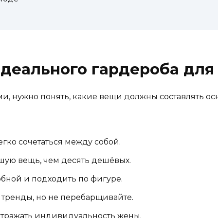
идеального гардероба для
и, нужно понять, какие вещи должны составлять осн
гко сочетаться между собой.
ошую вещь, чем десять дешёвых.
бной и подходить по фигуре.
 тренды, но не перебарщивайте.
отражать индивидуальность жены.