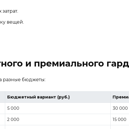
затрат.
ку вещей.
ного и премиального гар
а разные бюджеты:
Бюджетный вариант (руб.)
Премиа
5 000
30 000
2 000
15 000