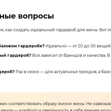
рные вопросы
, как создать идеальный гардероб для жены. Вот о
базовом гардеробе?
Идеально — от 20 до 30 вещей,
ный гардероб?
Всё зависит от брендов и качества. 
дероб?
Раз в сезон — для актуальных трендов, а баз
ен соответствовать образу жизни жены. Не навязыва
 главное — комфорт и уверенность в себе важнее мод