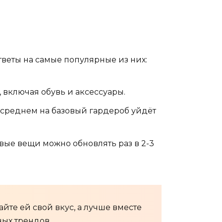
тветы на самые популярные из них:
 включая обувь и аксессуары.
В среднем на базовый гардероб уйдёт
овые вещи можно обновлять раз в 2-3
йте ей свой вкус, а лучше вместе
ных трендов.