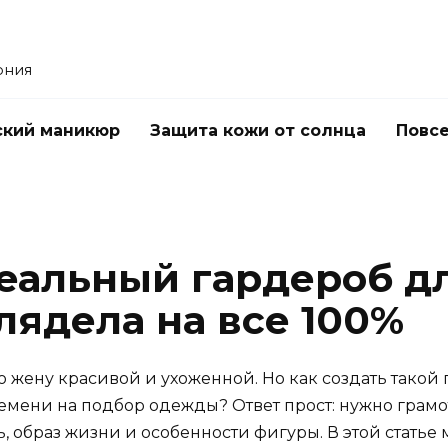
ония
ский маникюр
Защита кожи от солнца
Повс
деальный гардероб д
лядела на все 100%
жену красивой и ухоженной. Но как создать такой 
 времени на подбор одежды? Ответ прост: нужно гр
ь, образ жизни и особенности фигуры. В этой стать