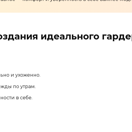
оздания идеального гард
ьно и ухоженно.
жды по утрам.
ости в себе.