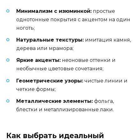
Минимализм с изюминкой:
простые
однотонные покрытия с акцентом на один
ноготь;
Натуральные текстуры:
имитация камня,
дерева или мрамора;
Яркие акценты:
неоновые оттенки и
необычные цветовые сочетания;
Геометрические узоры:
чистые линии и
четкие формы;
Металлические элементы:
фольга,
блестки и металлизированные лаки.
Как выбрать идеальный