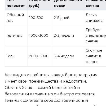
Тип
Стоимость
Длительность
Сложност
покрытия
(руб.)
носки
снятия
Обычный
Легко
100-500
2-5 дней
лак
снимается
Требует
Гель-лак
1000-3000
2-3 недели
специальн
снятия
Сложное
Гель
2000-5000
3-4 недели
снятие в
салоне
Как видно из таблицы, каждый вид покрытия
имеет свои преимущества и недостатки.
Обычный лак — самый бюджетный и
безопасный вариант, но он быстро стирается.
Гель-лак сочетает в себе долговечность и