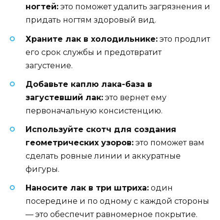
ногтей:
это поможет удалить загрязнения и
придать ногтям здоровый вид.
Храните лак в холодильнике:
это продлит
его срок службы и предотвратит
загустение.
Добавьте каплю лака-база в
загустевший лак:
это вернет ему
первоначальную консистенцию.
Используйте скотч для создания
геометрических узоров:
это поможет вам
сделать ровные линии и аккуратные
фигуры.
Наносите лак в три штриха:
один
посередине и по одному с каждой стороны
— это обеспечит равномерное покрытие.