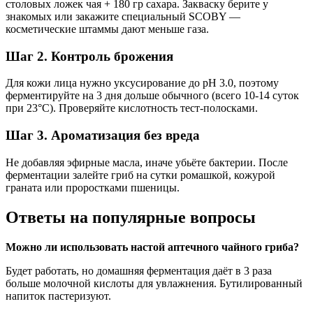
столовых ложек чая + 180 гр сахара. Закваску берите у
знакомых или закажите специальный SCOBY —
косметические штаммы дают меньше газа.
Шаг 2. Контроль брожения
Для кожи лица нужно уксусирование до pH 3.0, поэтому
ферментируйте на 3 дня дольше обычного (всего 10-14 суток
при 23°C). Проверяйте кислотность тест-полосками.
Шаг 3. Ароматизация без вреда
Не добавляя эфирные масла, иначе убьёте бактерии. После
ферментации залейте гриб на сутки ромашкой, кожурой
граната или проростками пшеницы.
Ответы на популярные вопросы
Можно ли использовать настой аптечного чайного гриба?
Будет работать, но домашняя ферментация даёт в 3 раза
больше молочной кислоты для увлажнения. Бутилированный
напиток пастеризуют.