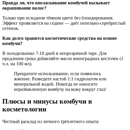
Правда ли, что ополаскивание комбучей вызывает
окрашивание волос?
Только при исходном тёмном цвете без блондирования.
Эффект проявляется на седине — даёт пепельно-серебристый
оттенок.
Как долго хранятся косметические средства на основе
комбучи?
В холодильнике 7-10 дней в непрозрачной таре. Для
продления срока добавляйте масло виноградных косточек (1
ч.л. на 100 мл).
Прекратите использование, если появилось
жжение. Разведите настой 1:1 гидролатом или
минеральной водой. Никогда не наносите
неразбавленную комбучу на кожу вокруг глаз!
Плюсы и минусы комбучи в
косметологии
Честный расклад из личного трёхлетнего опыта: