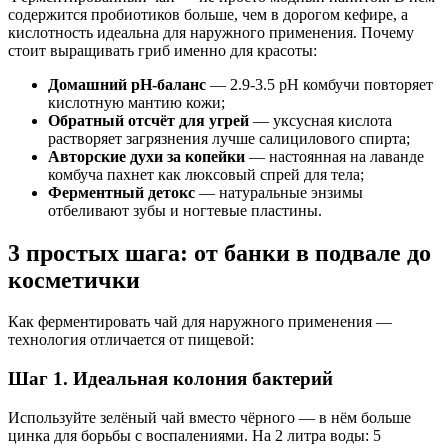
содержится пробиотиков больше, чем в дорогом кефире, а
кислотность идеальна для наружного применения. Почему
стоит выращивать гриб именно для красоты:
Домашний pH-баланс
— 2.9-3.5 pH комбучи повторяет
кислотную мантию кожи;
Обратный отсчёт для угрей
— уксусная кислота
растворяет загрязнения лучше салицилового спирта;
Авторские духи за копейки
— настоянная на лаванде
комбуча пахнет как люксовый спрей для тела;
Ферментный детокс
— натуральные энзимы
отбеливают зубы и ногтевые пластины.
3 простых шага: от банки в подвале до
косметички
Как ферментировать чай для наружного применения —
технология отличается от пищевой:
Шаг 1. Идеальная колония бактерий
Используйте зелёный чай вместо чёрного — в нём больше
цинка для борьбы с воспалениями. На 2 литра воды: 5