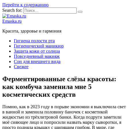
Перейти к содержанию
Search for:
Emaska.ru
Красота, здоровье и гармония
Гигиена полости рта
Гигиенический маникюр
Защита кожи от солнца
Повседневный макияж
Сон для внешнего вида
Свежее
Ферментированные слёзы красоты:
как комбуча заменила мне 5
косметических средств
Помню, как в 2023 году в порыве экономии я выключила свет
в ванной и заменила половину баночек с косметикой
жидкостью из трёхлитровой банки. Когда подруги заметили
моё сияющее лицо и попросили назвать марку сыворотки, я
просто подняла крышку с шипящим грибом. В мире, где