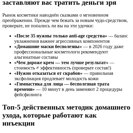
заставляют вас тратить деньги зря
Рынок косметики наводнён сказками о мгновенном
преображении. Прежде чем бежать за новым чудо-средством,
проверьте, не попались ли вы на эти удочки:
«После 35 нужны только anti-age средства»
— баланс
увлажнения важнее агрессивных компонентов
«Домашние маски бесполезны»
— в 2026 году даже
профессиональные косметологи рекомендуют
альгинатные составы
«Чем дороже крем — тем лучше результат»
—
стоимость ≠ эффективность (проверьте состав!)
«Нужно отказаться от скрабов»
— правильная
эксфолиация продлевает молодость кожи
«Гимнастика для лица — бесполезная трата
времени»
— 10 минут в день заменяют 2 процедуры
фейсфилинга
Топ-5 действенных методик домашнего
ухода, которые работают как
инъекции