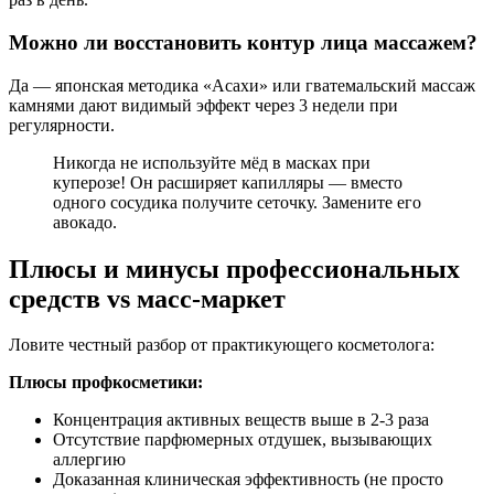
Можно ли восстановить контур лица массажем?
Да — японская методика «Асахи» или гватемальский массаж
камнями дают видимый эффект через 3 недели при
регулярности.
Никогда не используйте мёд в масках при
куперозе! Он расширяет капилляры — вместо
одного сосудика получите сеточку. Замените его
авокадо.
Плюсы и минусы профессиональных
средств vs масс-маркет
Ловите честный разбор от практикующего косметолога:
Плюсы профкосметики:
Концентрация активных веществ выше в 2-3 раза
Отсутствие парфюмерных отдушек, вызывающих
аллергию
Доказанная клиническая эффективность (не просто