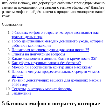
что, если я скажу, что дорогущие салонные процедуры можно
заменить домашними ритуалами с тем же эффектом? Давайте
развеем мифы и найдём ключи к продлению молодости вашей
кожи.
Содержание
5 базовых мифов о возрасте, которые заставляют вас
тратить деньги зря
Топ-5 действенных методик домашнего ухода, которые
работают как инъекции
Пошаговая вечерняя рутина для кожи после 35
Ответы на популярные вопросы
Какие компоненты должны быть в креме после 35?
Как убрать «гусиные лапки» без ботокса?
Можно ли восстановить контур лица массажем?
Плюсы и минусы профессиональных средств vs масс-
маркет
Рейтинг действующих веществ для домашних масок в
2026 году
Секреты, о которых молчат блогеры
Заключение
5 базовых мифов о возрасте, которые