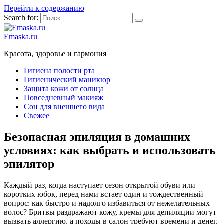
Перейти к содержанию
Search for:
Emaska.ru
Красота, здоровье и гармония
Гигиена полости рта
Гигиенический маникюр
Защита кожи от солнца
Повседневный макияж
Сон для внешнего вида
Свежее
Безопасная эпиляция в домашних
условиях: как выбрать и использовать
эпилятор
Каждый раз, когда наступает сезон открытой обуви или
коротких юбок, перед нами встает один и тождественный
вопрос: как быстро и надолго избавиться от нежелательных
волос? Бритвы раздражают кожу, кремы для депиляции могут
вызвать аллергию, а походы в салон требуют времени и денег.