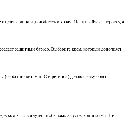
 центра лица и двигайтесь к краям. Не втирайте сыворотку, а
создаст защитный барьер. Выберите крем, который дополняет
ы (особенно витамин С и ретинол) делают кожу более
ерывом в 1-2 минуты, чтобы каждая успела впитаться. Не