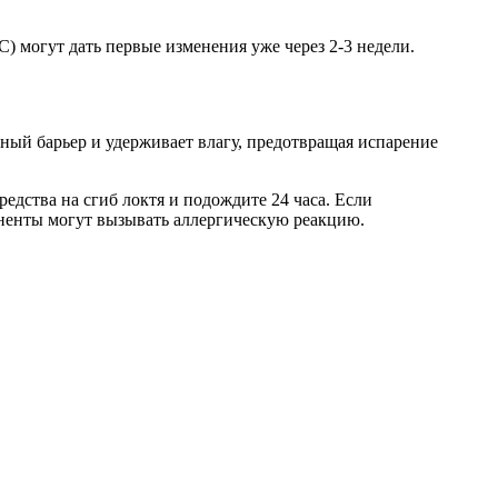
) могут дать первые изменения уже через 2-3 недели.
итный барьер и удерживает влагу, предотвращая испарение
едства на сгиб локтя и подождите 24 часа. Если
оненты могут вызывать аллергическую реакцию.