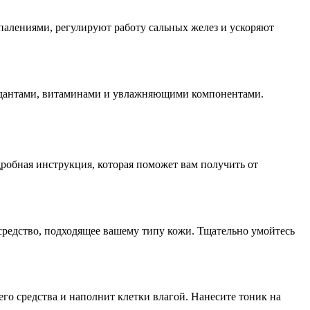
палениями, регулируют работу сальных желез и ускоряют
ксидантами, витаминами и увлажняющими компонентами.
робная инструкция, которая поможет вам получить от
средство, подходящее вашему типу кожи. Тщательно умойтесь
о средства и наполнит клетки влагой. Нанесите тоник на