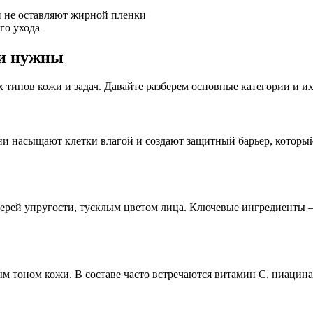
и не оставляют жирной пленки
го ухода
ни нужны
 типов кожи и задач. Давайте разберем основные категории и их
ни насыщают клетки влагой и создают защитный барьер, которы
терей упругости, тусклым цветом лица. Ключевые ингредиенты 
 тоном кожи. В составе часто встречаются витамин С, ниацинам