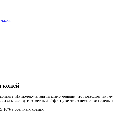
рукция
ь
а кожей
ианте. Их молекулы значительно меньше, что позволяет им глу
ротка может дать заметный эффект уже через несколько недель 
 5-10% в обычных кремах