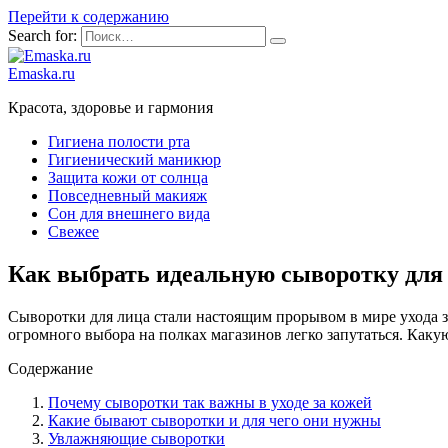
Перейти к содержанию
Search for:
Emaska.ru
Красота, здоровье и гармония
Гигиена полости рта
Гигиенический маникюр
Защита кожи от солнца
Повседневный макияж
Сон для внешнего вида
Свежее
Как выбрать идеальную сыворотку для 
Сыворотки для лица стали настоящим прорывом в мире ухода 
огромного выбора на полках магазинов легко запутаться. Каку
Содержание
Почему сыворотки так важны в уходе за кожей
Какие бывают сыворотки и для чего они нужны
Увлажняющие сыворотки