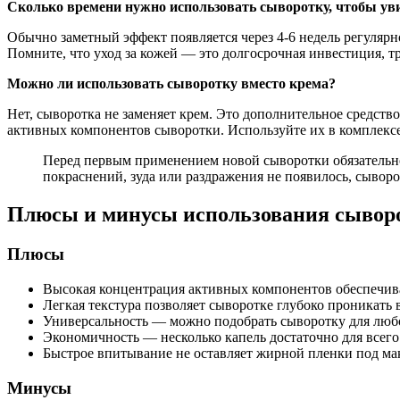
Сколько времени нужно использовать сыворотку, чтобы уви
Обычно заметный эффект появляется через 4-6 недель регулярн
Помните, что уход за кожей — это долгосрочная инвестиция, т
Можно ли использовать сыворотку вместо крема?
Нет, сыворотка не заменяет крем. Это дополнительное средство
активных компонентов сыворотки. Используйте их в комплексе
Перед первым применением новой сыворотки обязательно 
покраснений, зуда или раздражения не появилось, сывор
Плюсы и минусы использования сывор
Плюсы
Высокая концентрация активных компонентов обеспечива
Легкая текстура позволяет сыворотке глубоко проникать 
Универсальность — можно подобрать сыворотку для лю
Экономичность — несколько капель достаточно для всего
Быстрое впитывание не оставляет жирной пленки под м
Минусы