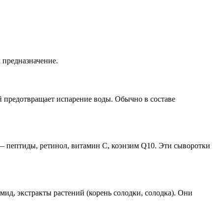
 предназначение.
й предотвращает испарение воды. Обычно в составе
— пептиды, ретинол, витамин С, коэнзим Q10. Эти сыворотки
ид, экстракты растений (корень солодки, солодка). Они