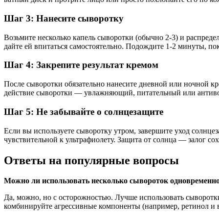
Шаг 3: Нанесите сыворотку
Возьмите несколько капель сыворотки (обычно 2-3) и распред
дайте ей впитаться самостоятельно. Подождите 1-2 минуты, пок
Шаг 4: Закрепите результат кремом
После сыворотки обязательно нанесите дневной или ночной кр
действие сыворотки — увлажняющий, питательный или антиво
Шаг 5: Не забывайте о солнцезащите
Если вы используете сыворотку утром, завершите уход солнце
чувствительной к ультрафиолету. Защита от солнца — залог сох
Ответы на популярные вопросы
Можно ли использовать несколько сывороток одновременн
Да, можно, но с осторожностью. Лучше использовать сыворотк
комбинируйте агрессивные компоненты (например, ретинол и в