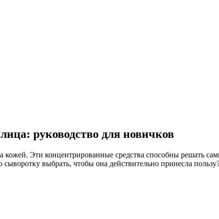
лица: руководство для новичков
за кожей. Эти концентрированные средства способны решать са
ю сыворотку выбрать, чтобы она действительно принесла пользу?