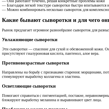
— Они работают точечно, решая конкретные проблемы кожи
— Благодаря легкой текстуре сыворотки быстро впитываются 
— Можно комбинировать несколько сывороток для комплексно
Какие бывают сыворотки и для чего о
Рынок предлагает огромное разнообразие сывороток для разных
Увлажняющие сыворотки
Эти сыворотки — спасение для сухой и обезвоженной кожи. О
присутствуют гиалуроновая кислота, пантенол, алое вера.
Противовозрастные сыворотки
Направлены на борьбу с признаками старения: морщинами, по
стимулируют выработку коллагена и эластина.
Осветляющие сыворотки
Помогают справиться с пигментацией, постакне, неравномерным
блокируют выработку меланина и выравнивают цвет лица.