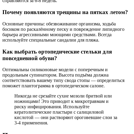
справляются за 6-8 недель.
Почему появляются трещины на пятках летом?
Основные причины: обезвоживание организма, ходьба
босиком по раскалённому песку и повреждение липидного
барьера агрессивными моющими средствами. Всегда
используйте специальные сандалии для пляжа.
Как выбрать ортопедические стельки для
повседневной обуви?
Оптимальны силиконовые модели с поперечным и
продольным супинатором. Высота подъёма должна
соответствовать вашему типу свода стопы — определиться
поможет плантограмма в ортопедическом салоне.
Никогда не срезайте сухие мозоли бритвой или
ножницами! Это приводит к микротравмам и
риску инфицирования. Используйте
кератолитические пластыри с салициловой
кислотой — они растворяют ороговевшие слои за
3-4 применения.