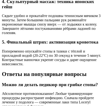
4. Скульптурный массаж: техника японских
гейш
Сядьте удобно и прокатайте подошвы теннисным мячиком 3
минуты. Затем большими пальцами рук разминайте
икроножные мышцы снизу вверх — от лодыжки к колену.
Завершите лёгкими постукиваниями рёбрами ладоней по
голеням.
5. Финальный штрих: активизация кровотока
Попеременно опускайте стопы в тазики с тёплой и
прохладной водой (20-22°C) по 30 секунд в течение 5 минут.
Контрастные ванночки укрепят сосуды и дарят ощущение
невесомости.
Ответы на популярные вопросы
Можно ли делать педикюр при грибке стопы?
Абсолютное противопоказание! Любые травмирующие
процедуры распространят инфекцию. Сначала пройдите
лечение у подолога — современные лаки типа Loceryl