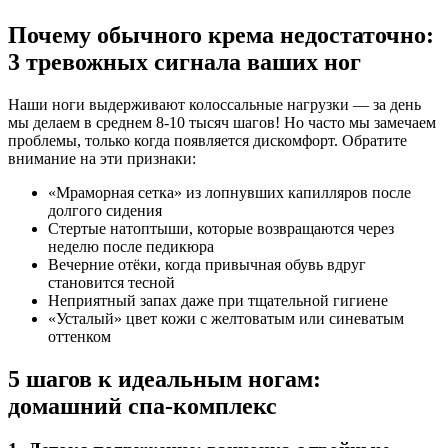
Почему обычного крема недостаточно:
3 тревожных сигнала ваших ног
Наши ноги выдерживают колоссальные нагрузки — за день
мы делаем в среднем 8-10 тысяч шагов! Но часто мы замечаем
проблемы, только когда появляется дискомфорт. Обратите
внимание на эти признаки:
«Мраморная сетка» из лопнувших капилляров после
долгого сидения
Стертые натоптыши, которые возвращаются через
неделю после педикюра
Вечерние отёки, когда привычная обувь вдруг
становится тесной
Неприятный запах даже при тщательной гигиене
«Усталый» цвет кожи с желтоватым или синеватым
оттенком
5 шагов к идеальным ногам:
домашний спа-комплекс