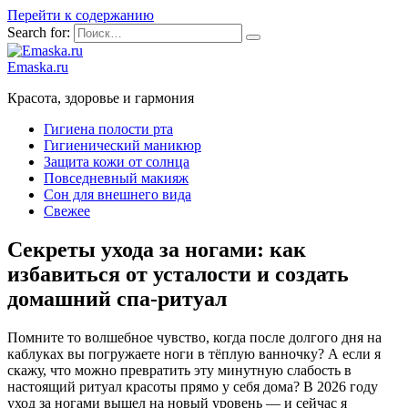
Перейти к содержанию
Search for:
Emaska.ru
Красота, здоровье и гармония
Гигиена полости рта
Гигиенический маникюр
Защита кожи от солнца
Повседневный макияж
Сон для внешнего вида
Свежее
Секреты ухода за ногами: как
избавиться от усталости и создать
домашний спа-ритуал
Помните то волшебное чувство, когда после долгого дня на
каблуках вы погружаете ноги в тёплую ванночку? А если я
скажу, что можно превратить эту минутную слабость в
настоящий ритуал красоты прямо у себя дома? В 2026 году
уход за ногами вышел на новый уровень — и сейчас я